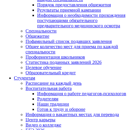
Порядок предоставления общежития
Результаты приемной кампании
Информация о необходимости прохождения
поступающими обязательного
предварительного медицинского осмотра
Специальности
Общежитие
Пофамильный список подавших заявления
Общее количество мест для приема по каждой
специальности
Профориентация школьников
Статистика поданных заявлений 2026
Целевое обучение
Образовательный кредит
Студентам
Расписание на каждый день
Воспитательная работа
Информация о работе педагогов-психологов
Родителям
Наши традиции
Готов к труду и обороне
Информация о вакантных местах для перевода
Центр карьеры
Видео о колледже