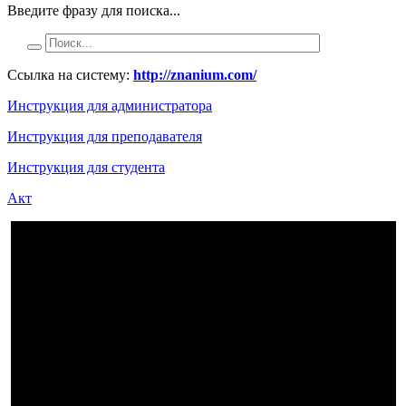
Введите фразу для поиска...
Ссылка на систему:
http://znanium.com/
Инструкция для администратора
Инструкция для преподавателя
Инструкция для студента
Акт