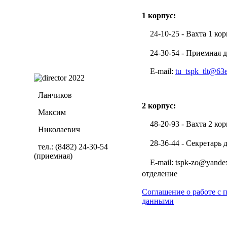
1 корпус:
24-10-25 - Вахта 1 кор
24-30-54 - Приемная д
E-mail:
tu_tspk_tlt@63
Ланчиков
2 корпус:
Максим
48-20-93 - Вахта 2 кор
Николаевич
28-36-44 - Секретарь 
тел.: (8482) 24-30-54
(приемная)
E-mail: tspk-zo@yandex
отделение
Соглашение о работе с
данными