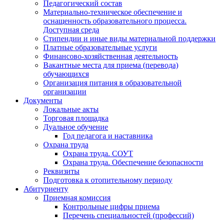
Педагогический состав
Материально-техническое обеспечение и
оснащенность образовательного процесса.
Доступная среда
Стипендии и иные виды материальной поддержки
Платные образовательные услуги
Финансово-хозяйственная деятельность
Вакантные места для приема (перевода)
обучающихся
Организация питания в образовательной
организации
Документы
Локальные акты
Торговая площадка
Дуальное обучение
Год педагога и наставника
Охрана труда
Охрана труда. СОУТ
Охрана труда. Обеспечение безопасности
Реквизиты
Подготовка к отопительному периоду
Абитуриенту
Приемная комиссия
Контрольные цифры приема
Перечень специальностей (профессий)