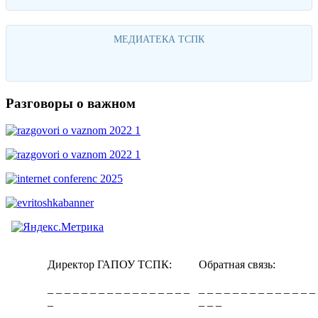
МЕДИАТЕКА ТСПК
Перейти
Разговоры о важном
Директор ГАПОУ ТСПК:
Обратная связь:
_ _ _ _ _ _ _ _ _ _ _ _ _ _ _ _ _
_ _ _ _ _ _ _ _ _ _ _ _ _ _
_
_ _ _