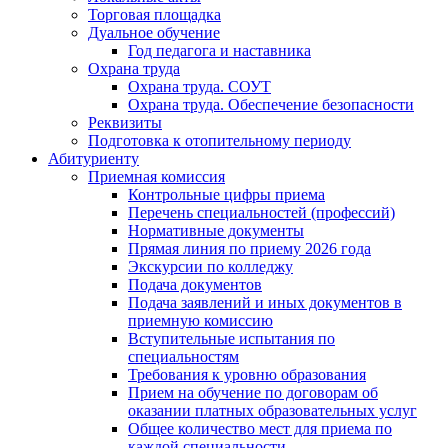
Торговая площадка
Дуальное обучение
Год педагога и наставника
Охрана труда
Охрана труда. СОУТ
Охрана труда. Обеспечение безопасности
Реквизиты
Подготовка к отопительному периоду
Абитуриенту
Приемная комиссия
Контрольные цифры приема
Перечень специальностей (профессий)
Нормативные документы
Прямая линия по приему 2026 года
Экскурсии по колледжу
Подача документов
Подача заявлений и иных документов в
приемную комиссию
Вступительные испытания по
специальностям
Требования к уровню образования
Прием на обучение по договорам об
оказании платных образовательных услуг
Общее количество мест для приема по
каждой специальности