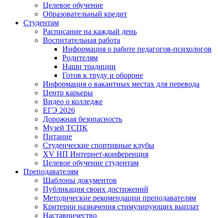
Целевое обучение
Образовательный кредит
Студентам
Расписание на каждый день
Воспитательная работа
Информация о работе педагогов-психологов
Родителям
Наши традиции
Готов к труду и обороне
Информация о вакантных местах для перевода
Центр карьеры
Видео о колледже
ЕГЭ 2026
Дорожная безопасность
Музей ТСПК
Питание
Студенческие спортивные клубы
XV НП Интернет-конференция
Целевое обучение студентам
Преподавателям
Шаблоны документов
Публикация своих достижений
Методические рекомендации преподавателям
Критерии назначения стимулирующих выплат
Наставничество