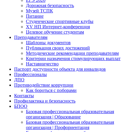
ЕГЭ 2026
Дорожная безопасность
Музей ТСПК
Питание
Студенческие спортивные клубы
XV НП Интернет-конференция
Целевое обучение студентам
Преподавателям
Шаблоны документов
Публикация своих достижений
Методические рекомендации преподавателям
Критерии назначения стимулирующих выплат
Наставничество
Паспорт доступности объекта для инвалидов
Профессионалы
ДПО
Противодействие коррупции
Как бороться с поборами
Контакты
Профилактика и безопасность
БПОО
Базовая профессиональная образовательная
организация | Образование
Базовая профессиональная образовательная
организация | Профориентация