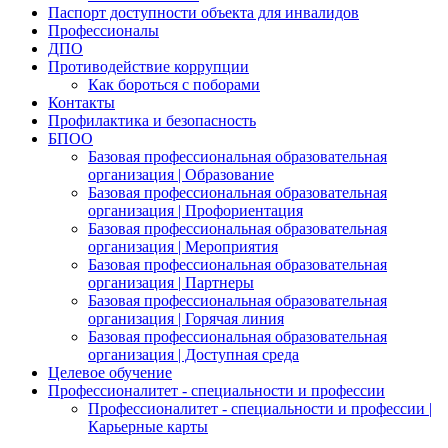
Паспорт доступности объекта для инвалидов
Профессионалы
ДПО
Противодействие коррупции
Как бороться с поборами
Контакты
Профилактика и безопасность
БПОО
Базовая профессиональная образовательная
организация | Образование
Базовая профессиональная образовательная
организация | Профориентация
Базовая профессиональная образовательная
организация | Мероприятия
Базовая профессиональная образовательная
организация | Партнеры
Базовая профессиональная образовательная
организация | Горячая линия
Базовая профессиональная образовательная
организация | Доступная среда
Целевое обучение
Профессионалитет - специальности и профессии
Профессионалитет - специальности и профессии |
Карьерные карты