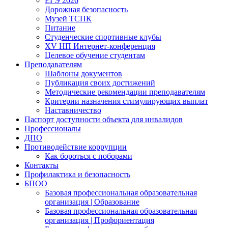
ЕГЭ 2026
Дорожная безопасность
Музей ТСПК
Питание
Студенческие спортивные клубы
XV НП Интернет-конференция
Целевое обучение студентам
Преподавателям
Шаблоны документов
Публикация своих достижений
Методические рекомендации преподавателям
Критерии назначения стимулирующих выплат
Наставничество
Паспорт доступности объекта для инвалидов
Профессионалы
ДПО
Противодействие коррупции
Как бороться с поборами
Контакты
Профилактика и безопасность
БПОО
Базовая профессиональная образовательная
организация | Образование
Базовая профессиональная образовательная
организация | Профориентация