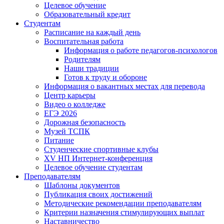
Целевое обучение
Образовательный кредит
Студентам
Расписание на каждый день
Воспитательная работа
Информация о работе педагогов-психологов
Родителям
Наши традиции
Готов к труду и обороне
Информация о вакантных местах для перевода
Центр карьеры
Видео о колледже
ЕГЭ 2026
Дорожная безопасность
Музей ТСПК
Питание
Студенческие спортивные клубы
XV НП Интернет-конференция
Целевое обучение студентам
Преподавателям
Шаблоны документов
Публикация своих достижений
Методические рекомендации преподавателям
Критерии назначения стимулирующих выплат
Наставничество