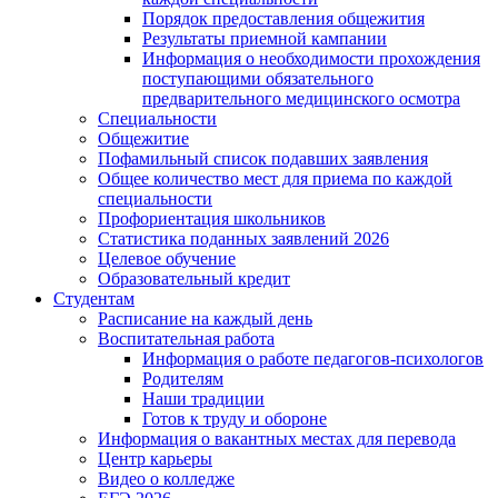
Порядок предоставления общежития
Результаты приемной кампании
Информация о необходимости прохождения
поступающими обязательного
предварительного медицинского осмотра
Специальности
Общежитие
Пофамильный список подавших заявления
Общее количество мест для приема по каждой
специальности
Профориентация школьников
Статистика поданных заявлений 2026
Целевое обучение
Образовательный кредит
Студентам
Расписание на каждый день
Воспитательная работа
Информация о работе педагогов-психологов
Родителям
Наши традиции
Готов к труду и обороне
Информация о вакантных местах для перевода
Центр карьеры
Видео о колледже