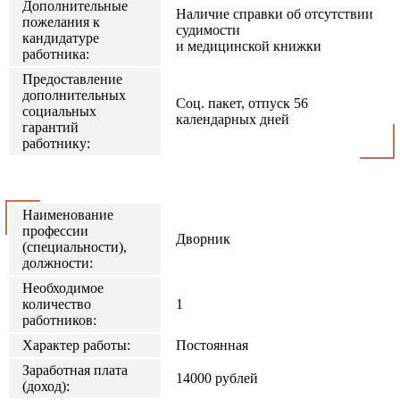
Дополнительные
Наличие справки об отсутствии
пожелания к
судимости
кандидатуре
и медицинской книжки
работника:
Предоставление
дополнительных
Соц. пакет, отпуск 56
социальных
календарных дней
гарантий
работнику:
Наименование
профессии
Дворник
(специальности),
должности:
Необходимое
количество
1
работников:
Характер работы:
Постоянная
Заработная плата
14000 рублей
(доход):