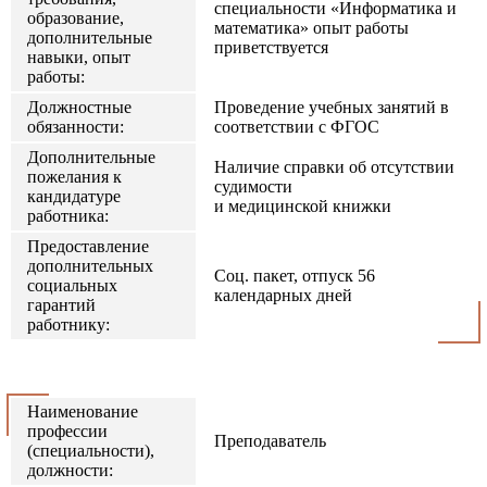
специальности «Информатика и
образование,
математика» опыт работы
дополнительные
приветствуется
навыки, опыт
работы:
Должностные
Проведение учебных занятий в
обязанности:
соответствии с ФГОС
Дополнительные
Наличие справки об отсутствии
пожелания к
судимости
кандидатуре
и медицинской книжки
работника:
Предоставление
дополнительных
Соц. пакет, отпуск 56
социальных
календарных дней
гарантий
работнику:
Наименование
профессии
Преподаватель
(специальности),
должности: