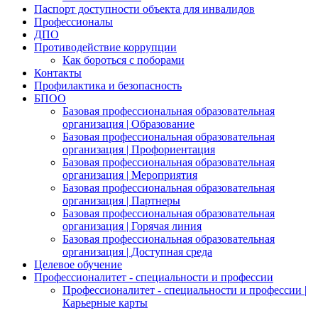
Паспорт доступности объекта для инвалидов
Профессионалы
ДПО
Противодействие коррупции
Как бороться с поборами
Контакты
Профилактика и безопасность
БПОО
Базовая профессиональная образовательная
организация | Образование
Базовая профессиональная образовательная
организация | Профориентация
Базовая профессиональная образовательная
организация | Мероприятия
Базовая профессиональная образовательная
организация | Партнеры
Базовая профессиональная образовательная
организация | Горячая линия
Базовая профессиональная образовательная
организация | Доступная среда
Целевое обучение
Профессионалитет - специальности и профессии
Профессионалитет - специальности и профессии |
Карьерные карты