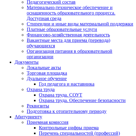
Педагогический состав
Материально-техническое обеспечение и
оснащенность образовательного процесса.
Доступная среда
Стипендии и иные виды материальной поддержки
Платные образовательные услуги
Финансово-хозяйственная деятельность
Вакантные места для приема (перевода)
обучающихся
Организация питания в образовательной
организации
Документы
Локальные акты
Торговая площадка
Дуальное обучение
Год педагога и наставника
Охрана труда
Охрана труда. СОУТ
Охрана труда. Обеспечение безопасности
Реквизиты
Подготовка к отопительному периоду
Абитуриенту
Приемная комиссия
Контрольные цифры приема
Перечень специальностей (профессий)