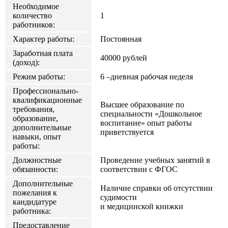
Необходимое
количество
1
работников:
Характер работы:
Постоянная
Заработная плата
40000 рублей
(доход):
Режим работы:
6 –дневная рабочая неделя
Профессионально-
квалификационные
Высшее образование по
требования,
специальности «Дошкольное
образование,
воспитание» опыт работы
дополнительные
приветствуется
навыки, опыт
работы:
Должностные
Проведение учебных занятий в
обязанности:
соответствии с ФГОС
Дополнительные
Наличие справки об отсутствии
пожелания к
судимости
кандидатуре
и медицинской книжки
работника:
Предоставление