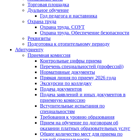
Торговая площадка
Дуальное обучение
Год педагога и наставника
Охрана труда
Охрана труда. СОУТ
Охрана труда. Обеспечение безопасности
Реквизиты
Подготовка к отопительному периоду
Абитуриенту
Приемная комиссия
Контрольные цифры приема
Перечень специальностей (профессий)
Нормативные документы
Прямая линия по приему 2026 года
Экскурсии по колледжу
Подача документов
Подача заявлений и иных документов в
приемную комиссию
Вступительные испытания по
специальностям
Требования к уровню образования
Прием на обучение по договорам об
оказании платных образовательных услуг
Общее количество мест для приема по
каждой специальности