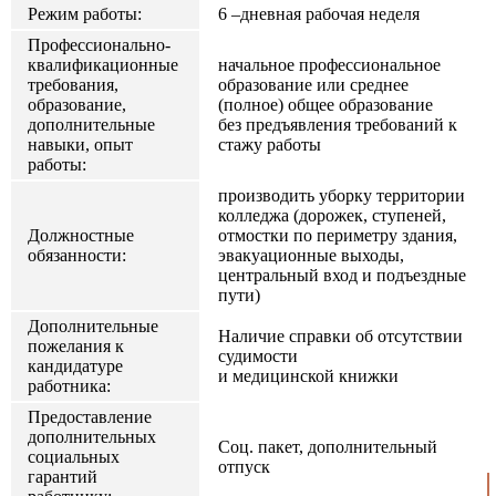
Режим работы:
6 –дневная рабочая неделя
Профессионально-
квалификационные
начальное профессиональное
требования,
образование или среднее
образование,
(полное) общее образование
дополнительные
без предъявления требований к
навыки, опыт
стажу работы
работы:
производить уборку территории
колледжа (дорожек, ступеней,
Должностные
отмостки по периметру здания,
обязанности:
эвакуационные выходы,
центральный вход и подъездные
пути)
Дополнительные
Наличие справки об отсутствии
пожелания к
судимости
кандидатуре
и медицинской книжки
работника:
Предоставление
дополнительных
Соц. пакет, дополнительный
социальных
отпуск
гарантий