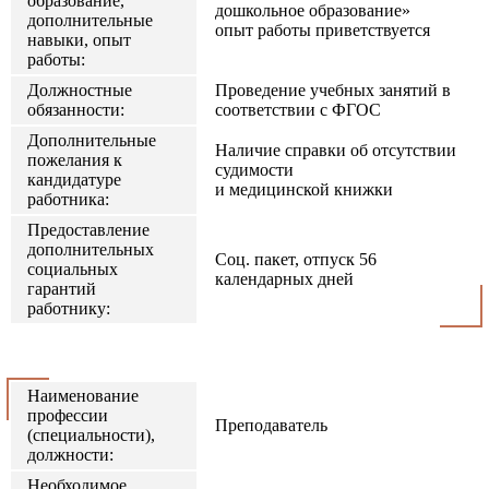
образование,
дошкольное образование»
дополнительные
опыт работы приветствуется
навыки, опыт
работы:
Должностные
Проведение учебных занятий в
обязанности:
соответствии с ФГОС
Дополнительные
Наличие справки об отсутствии
пожелания к
судимости
кандидатуре
и медицинской книжки
работника:
Предоставление
дополнительных
Соц. пакет, отпуск 56
социальных
календарных дней
гарантий
работнику:
Наименование
профессии
Преподаватель
(специальности),
должности:
Необходимое