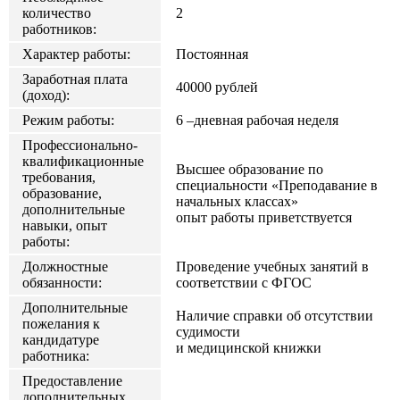
количество
2
работников:
Характер работы:
Постоянная
Заработная плата
40000 рублей
(доход):
Режим работы:
6 –дневная рабочая неделя
Профессионально-
квалификационные
Высшее образование по
требования,
специальности «Преподавание в
образование,
начальных классах»
дополнительные
опыт работы приветствуется
навыки, опыт
работы:
Должностные
Проведение учебных занятий в
обязанности:
соответствии с ФГОС
Дополнительные
Наличие справки об отсутствии
пожелания к
судимости
кандидатуре
и медицинской книжки
работника:
Предоставление
дополнительных