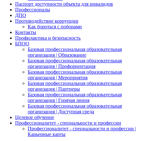
Паспорт доступности объекта для инвалидов
Профессионалы
ДПО
Противодействие коррупции
Как бороться с поборами
Контакты
Профилактика и безопасность
БПОО
Базовая профессиональная образовательная
организация | Образование
Базовая профессиональная образовательная
организация | Профориентация
Базовая профессиональная образовательная
организация | Мероприятия
Базовая профессиональная образовательная
организация | Партнеры
Базовая профессиональная образовательная
организация | Горячая линия
Базовая профессиональная образовательная
организация | Доступная среда
Целевое обучение
Профессионалитет - специальности и профессии
Профессионалитет - специальности и профессии |
Карьерные карты