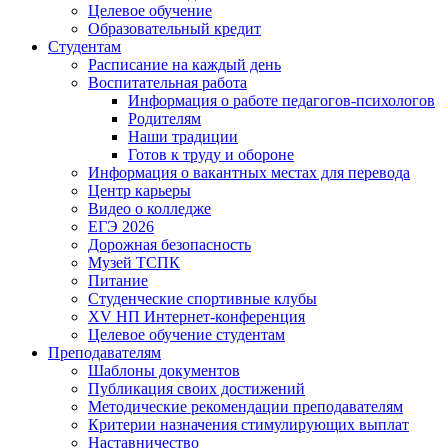
Целевое обучение
Образовательный кредит
Студентам
Расписание на каждый день
Воспитательная работа
Информация о работе педагогов-психологов
Родителям
Наши традиции
Готов к труду и обороне
Информация о вакантных местах для перевода
Центр карьеры
Видео о колледже
ЕГЭ 2026
Дорожная безопасность
Музей ТСПК
Питание
Студенческие спортивные клубы
XV НП Интернет-конференция
Целевое обучение студентам
Преподавателям
Шаблоны документов
Публикация своих достижений
Методические рекомендации преподавателям
Критерии назначения стимулирующих выплат
Наставничество