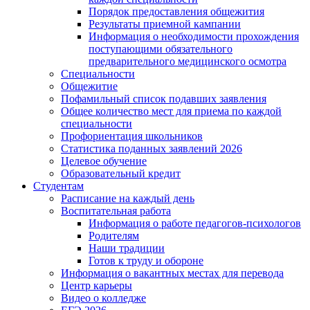
Порядок предоставления общежития
Результаты приемной кампании
Информация о необходимости прохождения
поступающими обязательного
предварительного медицинского осмотра
Специальности
Общежитие
Пофамильный список подавших заявления
Общее количество мест для приема по каждой
специальности
Профориентация школьников
Статистика поданных заявлений 2026
Целевое обучение
Образовательный кредит
Студентам
Расписание на каждый день
Воспитательная работа
Информация о работе педагогов-психологов
Родителям
Наши традиции
Готов к труду и обороне
Информация о вакантных местах для перевода
Центр карьеры
Видео о колледже