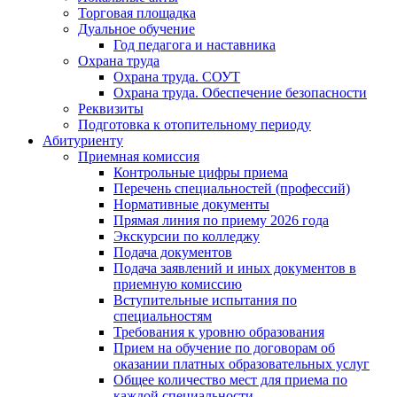
Торговая площадка
Дуальное обучение
Год педагога и наставника
Охрана труда
Охрана труда. СОУТ
Охрана труда. Обеспечение безопасности
Реквизиты
Подготовка к отопительному периоду
Абитуриенту
Приемная комиссия
Контрольные цифры приема
Перечень специальностей (профессий)
Нормативные документы
Прямая линия по приему 2026 года
Экскурсии по колледжу
Подача документов
Подача заявлений и иных документов в
приемную комиссию
Вступительные испытания по
специальностям
Требования к уровню образования
Прием на обучение по договорам об
оказании платных образовательных услуг
Общее количество мест для приема по
каждой специальности