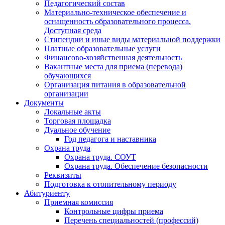
Педагогический состав
Материально-техническое обеспечение и
оснащенность образовательного процесса.
Доступная среда
Стипендии и иные виды материальной поддержки
Платные образовательные услуги
Финансово-хозяйственная деятельность
Вакантные места для приема (перевода)
обучающихся
Организация питания в образовательной
организации
Документы
Локальные акты
Торговая площадка
Дуальное обучение
Год педагога и наставника
Охрана труда
Охрана труда. СОУТ
Охрана труда. Обеспечение безопасности
Реквизиты
Подготовка к отопительному периоду
Абитуриенту
Приемная комиссия
Контрольные цифры приема
Перечень специальностей (профессий)