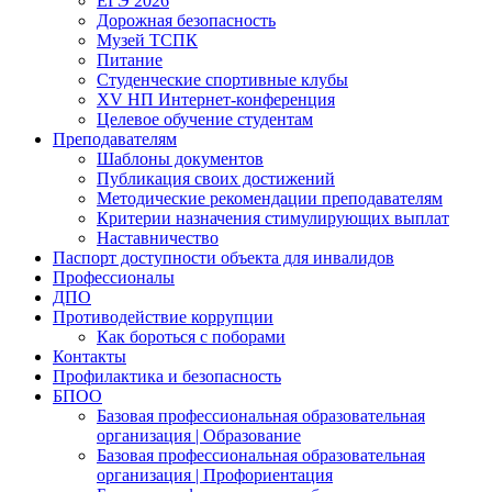
ЕГЭ 2026
Дорожная безопасность
Музей ТСПК
Питание
Студенческие спортивные клубы
XV НП Интернет-конференция
Целевое обучение студентам
Преподавателям
Шаблоны документов
Публикация своих достижений
Методические рекомендации преподавателям
Критерии назначения стимулирующих выплат
Наставничество
Паспорт доступности объекта для инвалидов
Профессионалы
ДПО
Противодействие коррупции
Как бороться с поборами
Контакты
Профилактика и безопасность
БПОО
Базовая профессиональная образовательная
организация | Образование
Базовая профессиональная образовательная
организация | Профориентация