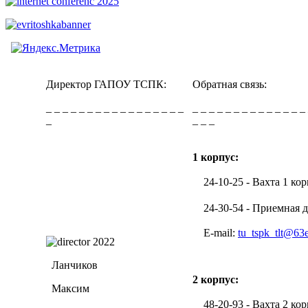
Директор ГАПОУ ТСПК:
Обратная связь:
_ _ _ _ _ _ _ _ _ _ _ _ _ _ _ _ _
_ _ _ _ _ _ _ _ _ _ _ _ _ _
_
_ _ _
1 корпус:
24-10-25 - Вахта 1 кор
24-30-54 - Приемная д
E-mail:
tu_tspk_tlt@63
Ланчиков
2 корпус:
Максим
48-20-93 - Вахта 2 кор