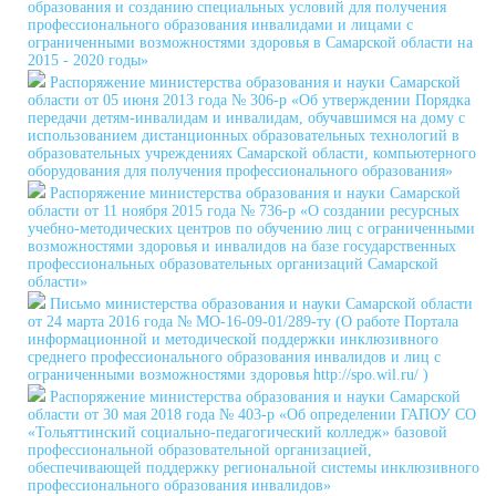
образования и созданию специальных условий для получения
профессионального образования инвалидами и лицами с
ограниченными возможностями здоровья в Самарской области на
2015 - 2020 годы»
Распоряжение министерства образования и науки Самарской
области от 05 июня 2013 года № 306-р «Об утверждении Порядка
передачи детям-инвалидам и инвалидам, обучавшимся на дому с
использованием дистанционных образовательных технологий в
образовательных учреждениях Самарской области, компьютерного
оборудования для получения профессионального образования»
Распоряжение министерства образования и науки Самарской
области от 11 ноября 2015 года № 736-р «О создании ресурсных
учебно-методических центров по обучению лиц с ограниченными
возможностями здоровья и инвалидов на базе государственных
профессиональных образовательных организаций Самарской
области»
Письмо министерства образования и науки Самарской области
от 24 марта 2016 года № МО-16-09-01/289-ту (О работе Портала
информационной и методической поддержки инклюзивного
среднего профессионального образования инвалидов и лиц с
ограниченными возможностями здоровья http://spo.wil.ru/ )
Распоряжение министерства образования и науки Самарской
области от 30 мая 2018 года № 403-р «Об определении ГАПОУ СО
«Тольяттинский социально-педагогический колледж» базовой
профессиональной образовательной организацией,
обеспечивающей поддержку региональной системы инклюзивного
профессионального образования инвалидов»