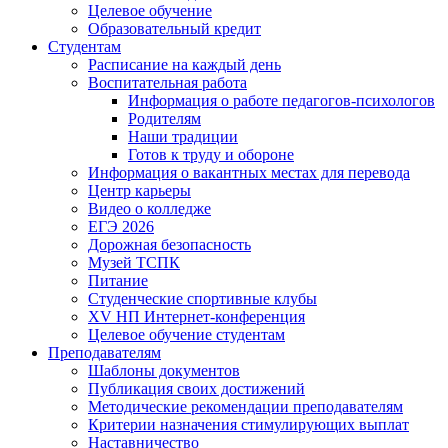
Целевое обучение
Образовательный кредит
Студентам
Расписание на каждый день
Воспитательная работа
Информация о работе педагогов-психологов
Родителям
Наши традиции
Готов к труду и обороне
Информация о вакантных местах для перевода
Центр карьеры
Видео о колледже
ЕГЭ 2026
Дорожная безопасность
Музей ТСПК
Питание
Студенческие спортивные клубы
XV НП Интернет-конференция
Целевое обучение студентам
Преподавателям
Шаблоны документов
Публикация своих достижений
Методические рекомендации преподавателям
Критерии назначения стимулирующих выплат
Наставничество