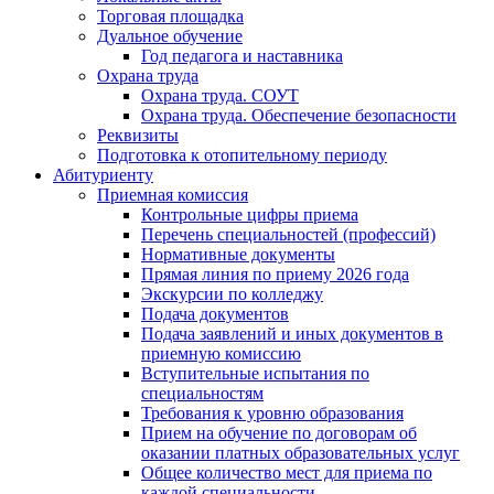
Торговая площадка
Дуальное обучение
Год педагога и наставника
Охрана труда
Охрана труда. СОУТ
Охрана труда. Обеспечение безопасности
Реквизиты
Подготовка к отопительному периоду
Абитуриенту
Приемная комиссия
Контрольные цифры приема
Перечень специальностей (профессий)
Нормативные документы
Прямая линия по приему 2026 года
Экскурсии по колледжу
Подача документов
Подача заявлений и иных документов в
приемную комиссию
Вступительные испытания по
специальностям
Требования к уровню образования
Прием на обучение по договорам об
оказании платных образовательных услуг
Общее количество мест для приема по
каждой специальности