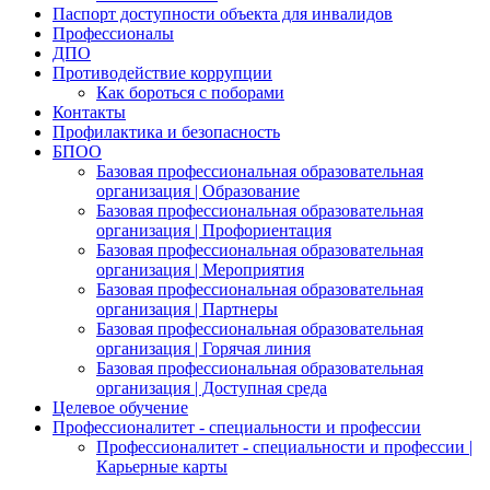
Паспорт доступности объекта для инвалидов
Профессионалы
ДПО
Противодействие коррупции
Как бороться с поборами
Контакты
Профилактика и безопасность
БПОО
Базовая профессиональная образовательная
организация | Образование
Базовая профессиональная образовательная
организация | Профориентация
Базовая профессиональная образовательная
организация | Мероприятия
Базовая профессиональная образовательная
организация | Партнеры
Базовая профессиональная образовательная
организация | Горячая линия
Базовая профессиональная образовательная
организация | Доступная среда
Целевое обучение
Профессионалитет - специальности и профессии
Профессионалитет - специальности и профессии |
Карьерные карты