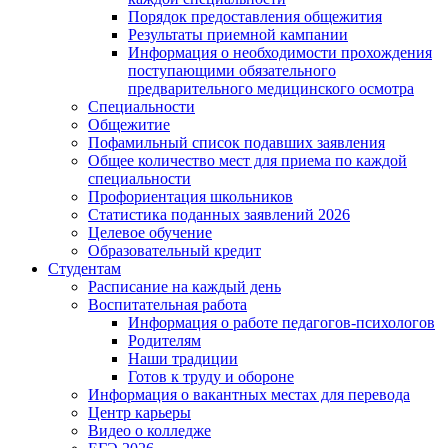
Порядок предоставления общежития
Результаты приемной кампании
Информация о необходимости прохождения
поступающими обязательного
предварительного медицинского осмотра
Специальности
Общежитие
Пофамильный список подавших заявления
Общее количество мест для приема по каждой
специальности
Профориентация школьников
Статистика поданных заявлений 2026
Целевое обучение
Образовательный кредит
Студентам
Расписание на каждый день
Воспитательная работа
Информация о работе педагогов-психологов
Родителям
Наши традиции
Готов к труду и обороне
Информация о вакантных местах для перевода
Центр карьеры
Видео о колледже