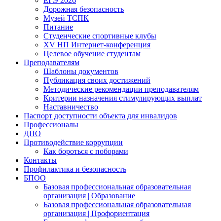
ЕГЭ 2026
Дорожная безопасность
Музей ТСПК
Питание
Студенческие спортивные клубы
XV НП Интернет-конференция
Целевое обучение студентам
Преподавателям
Шаблоны документов
Публикация своих достижений
Методические рекомендации преподавателям
Критерии назначения стимулирующих выплат
Наставничество
Паспорт доступности объекта для инвалидов
Профессионалы
ДПО
Противодействие коррупции
Как бороться с поборами
Контакты
Профилактика и безопасность
БПОО
Базовая профессиональная образовательная
организация | Образование
Базовая профессиональная образовательная
организация | Профориентация