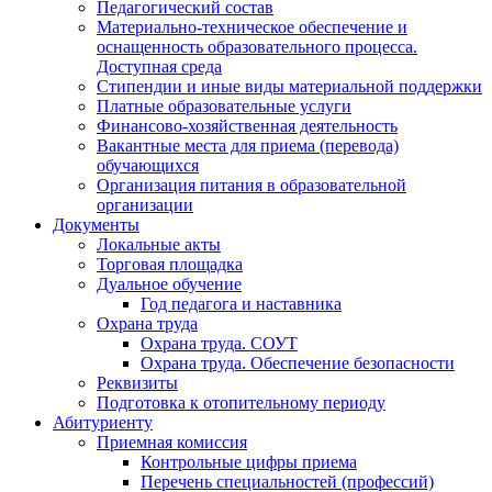
Педагогический состав
Материально-техническое обеспечение и
оснащенность образовательного процесса.
Доступная среда
Стипендии и иные виды материальной поддержки
Платные образовательные услуги
Финансово-хозяйственная деятельность
Вакантные места для приема (перевода)
обучающихся
Организация питания в образовательной
организации
Документы
Локальные акты
Торговая площадка
Дуальное обучение
Год педагога и наставника
Охрана труда
Охрана труда. СОУТ
Охрана труда. Обеспечение безопасности
Реквизиты
Подготовка к отопительному периоду
Абитуриенту
Приемная комиссия
Контрольные цифры приема
Перечень специальностей (профессий)