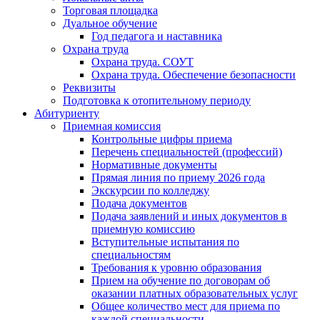
Торговая площадка
Дуальное обучение
Год педагога и наставника
Охрана труда
Охрана труда. СОУТ
Охрана труда. Обеспечение безопасности
Реквизиты
Подготовка к отопительному периоду
Абитуриенту
Приемная комиссия
Контрольные цифры приема
Перечень специальностей (профессий)
Нормативные документы
Прямая линия по приему 2026 года
Экскурсии по колледжу
Подача документов
Подача заявлений и иных документов в
приемную комиссию
Вступительные испытания по
специальностям
Требования к уровню образования
Прием на обучение по договорам об
оказании платных образовательных услуг
Общее количество мест для приема по
каждой специальности