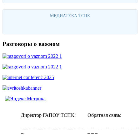
МЕДИАТЕКА ТСПК
Перейти
Разговоры о важном
Директор ГАПОУ ТСПК:
Обратная связь:
_ _ _ _ _ _ _ _ _ _ _ _ _ _ _ _ _
_ _ _ _ _ _ _ _ _ _ _ _ _ _
_
_ _ _