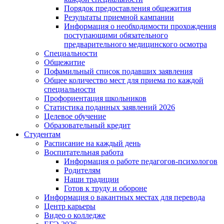
Порядок предоставления общежития
Результаты приемной кампании
Информация о необходимости прохождения
поступающими обязательного
предварительного медицинского осмотра
Специальности
Общежитие
Пофамильный список подавших заявления
Общее количество мест для приема по каждой
специальности
Профориентация школьников
Статистика поданных заявлений 2026
Целевое обучение
Образовательный кредит
Студентам
Расписание на каждый день
Воспитательная работа
Информация о работе педагогов-психологов
Родителям
Наши традиции
Готов к труду и обороне
Информация о вакантных местах для перевода
Центр карьеры
Видео о колледже