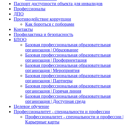
Паспорт доступности объекта для инвалидов
Профессионалы
ДПО
Противодействие коррупции
Как бороться с поборами
Контакты
Профилактика и безопасность
БПОО
Базовая профессиональная образовательная
организация | Образование
Базовая профессиональная образовательная
организация | Профориентация
Базовая профессиональная образовательная
организация | Мероприятия
Базовая профессиональная образовательная
организация | Партнеры
Базовая профессиональная образовательная
организация | Горячая линия
Базовая профессиональная образовательная
организация | Доступная среда
Целевое обучение
Профессионалитет - специальности и профессии
Профессионалитет - специальности и профессии |
Карьерные карты