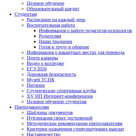
Целевое обучение
Образовательный кредит
Студентам
Расписание на каждый день
Воспитательная работа
Информация о работе педагогов-психологов
Родителям
Наши традиции
Готов к труду и обороне
Информация о вакантных местах для перевода
Центр карьеры
Видео о колледже
ЕГЭ 2026
Дорожная безопасность
Музей ТСПК
Питание
Студенческие спортивные клубы
XV НП Интернет-конференция
Целевое обучение студентам
Преподавателям
Шаблоны документов
Публикация своих достижений
Методические рекомендации преподавателям
Критерии назначения стимулирующих выплат
Наставничество