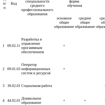
специальности
форма
п/
Код
среднего
обучения
п
профессионального
образования
основное
среднее
сре
общее
общее
об
образование
образование
образ
Разработка и
управление
1
09.02.11
+
прогаммным
обеспечением
Оператор
2
09.01.03
информационных
+
систем и ресурсов
3
39.02.01
Социальная работа
Дошкольное
4
44.02.01
+
+
образование