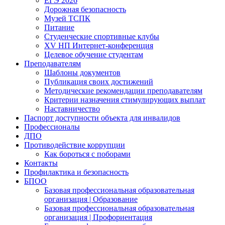
ЕГЭ 2026
Дорожная безопасность
Музей ТСПК
Питание
Студенческие спортивные клубы
XV НП Интернет-конференция
Целевое обучение студентам
Преподавателям
Шаблоны документов
Публикация своих достижений
Методические рекомендации преподавателям
Критерии назначения стимулирующих выплат
Наставничество
Паспорт доступности объекта для инвалидов
Профессионалы
ДПО
Противодействие коррупции
Как бороться с поборами
Контакты
Профилактика и безопасность
БПОО
Базовая профессиональная образовательная
организация | Образование
Базовая профессиональная образовательная
организация | Профориентация