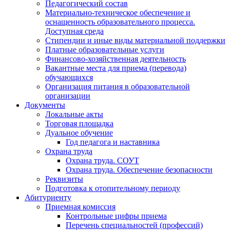
Педагогический состав
Материально-техническое обеспечение и
оснащенность образовательного процесса.
Доступная среда
Стипендии и иные виды материальной поддержки
Платные образовательные услуги
Финансово-хозяйственная деятельность
Вакантные места для приема (перевода)
обучающихся
Организация питания в образовательной
организации
Документы
Локальные акты
Торговая площадка
Дуальное обучение
Год педагога и наставника
Охрана труда
Охрана труда. СОУТ
Охрана труда. Обеспечение безопасности
Реквизиты
Подготовка к отопительному периоду
Абитуриенту
Приемная комиссия
Контрольные цифры приема
Перечень специальностей (профессий)