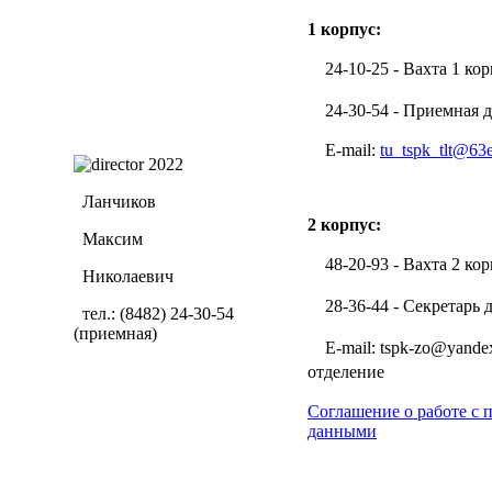
1 корпус:
24-10-25 - Вахта 1 кор
24-30-54 - Приемная д
E-mail:
tu_tspk_tlt@63
Ланчиков
2 корпус:
Максим
48-20-93 - Вахта 2 кор
Николаевич
28-36-44 - Секретарь 
тел.: (8482) 24-30-54
(приемная)
E-mail: tspk-zo@yandex
отделение
Соглашение о работе с
данными