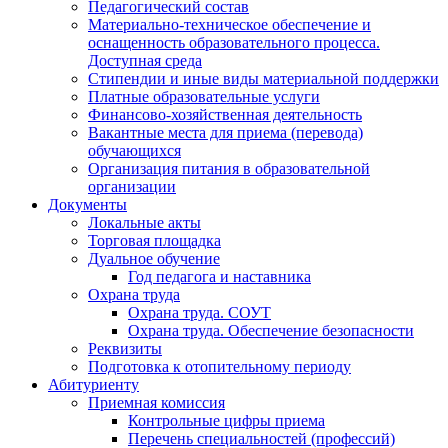
Педагогический состав
Материально-техническое обеспечение и
оснащенность образовательного процесса.
Доступная среда
Стипендии и иные виды материальной поддержки
Платные образовательные услуги
Финансово-хозяйственная деятельность
Вакантные места для приема (перевода)
обучающихся
Организация питания в образовательной
организации
Документы
Локальные акты
Торговая площадка
Дуальное обучение
Год педагога и наставника
Охрана труда
Охрана труда. СОУТ
Охрана труда. Обеспечение безопасности
Реквизиты
Подготовка к отопительному периоду
Абитуриенту
Приемная комиссия
Контрольные цифры приема
Перечень специальностей (профессий)