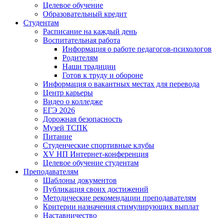
Целевое обучение
Образовательный кредит
Студентам
Расписание на каждый день
Воспитательная работа
Информация о работе педагогов-психологов
Родителям
Наши традиции
Готов к труду и обороне
Информация о вакантных местах для перевода
Центр карьеры
Видео о колледже
ЕГЭ 2026
Дорожная безопасность
Музей ТСПК
Питание
Студенческие спортивные клубы
XV НП Интернет-конференция
Целевое обучение студентам
Преподавателям
Шаблоны документов
Публикация своих достижений
Методические рекомендации преподавателям
Критерии назначения стимулирующих выплат
Наставничество