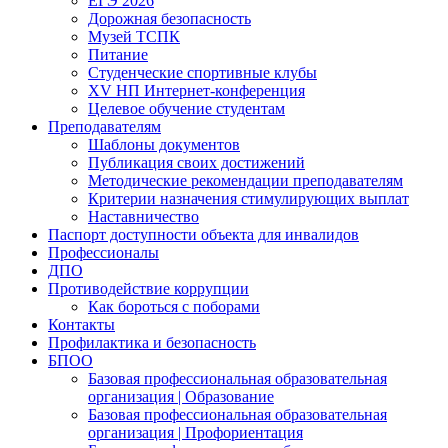
ЕГЭ 2026
Дорожная безопасность
Музей ТСПК
Питание
Студенческие спортивные клубы
XV НП Интернет-конференция
Целевое обучение студентам
Преподавателям
Шаблоны документов
Публикация своих достижений
Методические рекомендации преподавателям
Критерии назначения стимулирующих выплат
Наставничество
Паспорт доступности объекта для инвалидов
Профессионалы
ДПО
Противодействие коррупции
Как бороться с поборами
Контакты
Профилактика и безопасность
БПОО
Базовая профессиональная образовательная
организация | Образование
Базовая профессиональная образовательная
организация | Профориентация