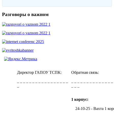
Разговоры о важном
Директор ГАПОУ ТСПК:
Обратная связь:
_ _ _ _ _ _ _ _ _ _ _ _ _ _ _ _ _
_ _ _ _ _ _ _ _ _ _ _ _ _ _
_
_ _ _
1 корпус:
24-10-25 - Вахта 1 кор