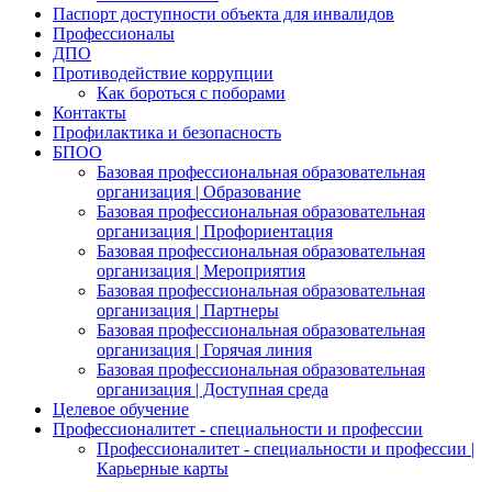
Паспорт доступности объекта для инвалидов
Профессионалы
ДПО
Противодействие коррупции
Как бороться с поборами
Контакты
Профилактика и безопасность
БПОО
Базовая профессиональная образовательная
организация | Образование
Базовая профессиональная образовательная
организация | Профориентация
Базовая профессиональная образовательная
организация | Мероприятия
Базовая профессиональная образовательная
организация | Партнеры
Базовая профессиональная образовательная
организация | Горячая линия
Базовая профессиональная образовательная
организация | Доступная среда
Целевое обучение
Профессионалитет - специальности и профессии
Профессионалитет - специальности и профессии |
Карьерные карты