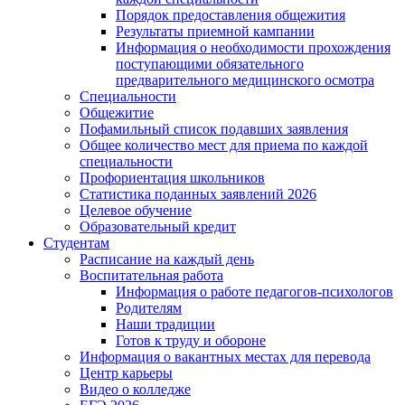
Порядок предоставления общежития
Результаты приемной кампании
Информация о необходимости прохождения
поступающими обязательного
предварительного медицинского осмотра
Специальности
Общежитие
Пофамильный список подавших заявления
Общее количество мест для приема по каждой
специальности
Профориентация школьников
Статистика поданных заявлений 2026
Целевое обучение
Образовательный кредит
Студентам
Расписание на каждый день
Воспитательная работа
Информация о работе педагогов-психологов
Родителям
Наши традиции
Готов к труду и обороне
Информация о вакантных местах для перевода
Центр карьеры
Видео о колледже