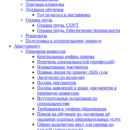
Торговая площадка
Дуальное обучение
Год педагога и наставника
Охрана труда
Охрана труда. СОУТ
Охрана труда. Обеспечение безопасности
Реквизиты
Подготовка к отопительному периоду
Абитуриенту
Приемная комиссия
Контрольные цифры приема
Перечень специальностей (профессий)
Нормативные документы
Прямая линия по приему 2026 года
Экскурсии по колледжу
Подача документов
Подача заявлений и иных документов в
приемную комиссию
Вступительные испытания по
специальностям
Требования к уровню образования
Прием на обучение по договорам об
оказании платных образовательных услуг
Общее количество мест для приема по
каждой специальности