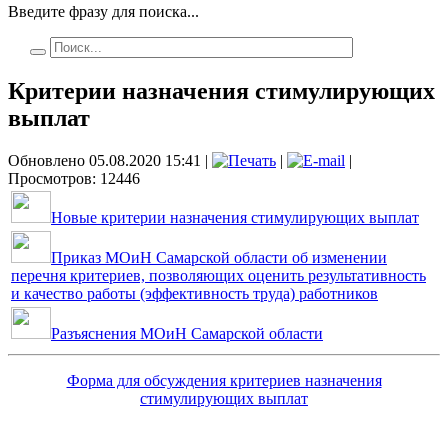
Введите фразу для поиска...
Критерии назначения стимулирующих
выплат
Обновлено 05.08.2020 15:41
|
|
|
Просмотров: 12446
Новые критерии назначения стимулирующих выплат
Приказ МОиН Самарской области об изменении
перечня критериев, позволяющих оценить результативность
и качество работы (эффективность труда) работников
Разъяснения МОиН Самарской области
Форма для обсуждения критериев назначения
стимулирующих выплат