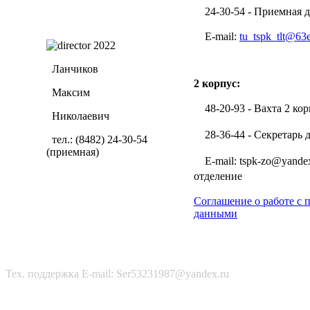
24-30-54 - Приемная д
E-mail:
tu_tspk_tlt@63
Ланчиков
2 корпус:
Максим
48-20-93 - Вахта 2 кор
Николаевич
28-36-44 - Секретарь 
тел.: (8482) 24-30-54
(приемная)
E-mail: tspk-zo@yandex
отделение
Соглашение о работе с
данными
Тех. поддержка E-mail: Ser53231987@yandex.ru