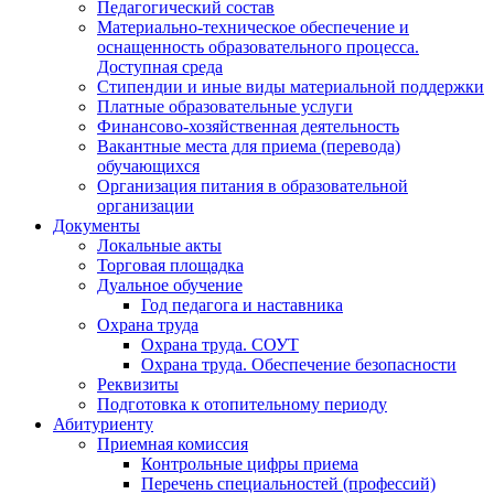
Педагогический состав
Материально-техническое обеспечение и
оснащенность образовательного процесса.
Доступная среда
Стипендии и иные виды материальной поддержки
Платные образовательные услуги
Финансово-хозяйственная деятельность
Вакантные места для приема (перевода)
обучающихся
Организация питания в образовательной
организации
Документы
Локальные акты
Торговая площадка
Дуальное обучение
Год педагога и наставника
Охрана труда
Охрана труда. СОУТ
Охрана труда. Обеспечение безопасности
Реквизиты
Подготовка к отопительному периоду
Абитуриенту
Приемная комиссия
Контрольные цифры приема
Перечень специальностей (профессий)