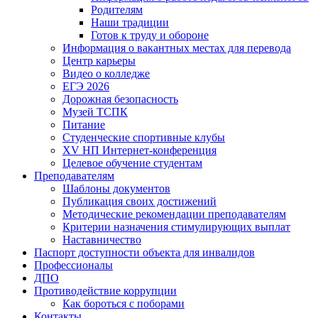
Родителям
Наши традиции
Готов к труду и обороне
Информация о вакантных местах для перевода
Центр карьеры
Видео о колледже
ЕГЭ 2026
Дорожная безопасность
Музей ТСПК
Питание
Студенческие спортивные клубы
XV НП Интернет-конференция
Целевое обучение студентам
Преподавателям
Шаблоны документов
Публикация своих достижений
Методические рекомендации преподавателям
Критерии назначения стимулирующих выплат
Наставничество
Паспорт доступности объекта для инвалидов
Профессионалы
ДПО
Противодействие коррупции
Как бороться с поборами
Контакты