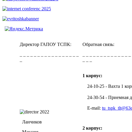
Директор ГАПОУ ТСПК:
Обратная связь:
_ _ _ _ _ _ _ _ _ _ _ _ _ _ _ _ _
_ _ _ _ _ _ _ _ _ _ _ _ _ _
_
_ _ _
1 корпус:
24-10-25 - Вахта 1 кор
24-30-54 - Приемная д
E-mail:
tu_tspk_tlt@63
Ланчиков
2 корпус:
Максим