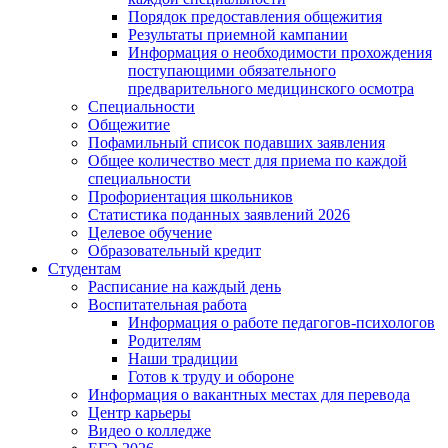
Порядок предоставления общежития
Результаты приемной кампании
Информация о необходимости прохождения
поступающими обязательного
предварительного медицинского осмотра
Специальности
Общежитие
Пофамильный список подавших заявления
Общее количество мест для приема по каждой
специальности
Профориентация школьников
Статистика поданных заявлений 2026
Целевое обучение
Образовательный кредит
Студентам
Расписание на каждый день
Воспитательная работа
Информация о работе педагогов-психологов
Родителям
Наши традиции
Готов к труду и обороне
Информация о вакантных местах для перевода
Центр карьеры
Видео о колледже