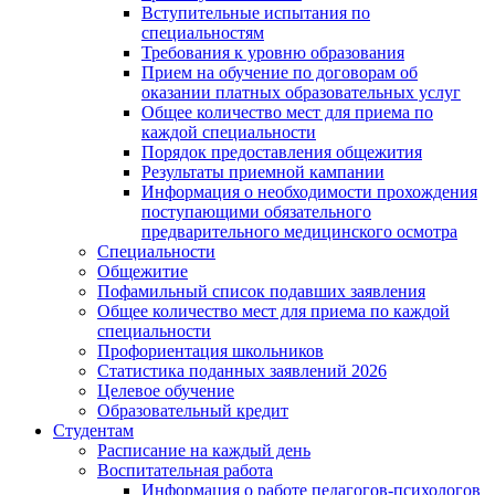
Вступительные испытания по
специальностям
Требования к уровню образования
Прием на обучение по договорам об
оказании платных образовательных услуг
Общее количество мест для приема по
каждой специальности
Порядок предоставления общежития
Результаты приемной кампании
Информация о необходимости прохождения
поступающими обязательного
предварительного медицинского осмотра
Специальности
Общежитие
Пофамильный список подавших заявления
Общее количество мест для приема по каждой
специальности
Профориентация школьников
Статистика поданных заявлений 2026
Целевое обучение
Образовательный кредит
Студентам
Расписание на каждый день
Воспитательная работа
Информация о работе педагогов-психологов