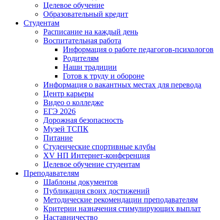
Целевое обучение
Образовательный кредит
Студентам
Расписание на каждый день
Воспитательная работа
Информация о работе педагогов-психологов
Родителям
Наши традиции
Готов к труду и обороне
Информация о вакантных местах для перевода
Центр карьеры
Видео о колледже
ЕГЭ 2026
Дорожная безопасность
Музей ТСПК
Питание
Студенческие спортивные клубы
XV НП Интернет-конференция
Целевое обучение студентам
Преподавателям
Шаблоны документов
Публикация своих достижений
Методические рекомендации преподавателям
Критерии назначения стимулирующих выплат
Наставничество