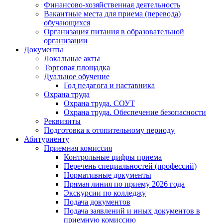
Финансово-хозяйственная деятельность
Вакантные места для приема (перевода)
обучающихся
Организация питания в образовательной
организации
Документы
Локальные акты
Торговая площадка
Дуальное обучение
Год педагога и наставника
Охрана труда
Охрана труда. СОУТ
Охрана труда. Обеспечение безопасности
Реквизиты
Подготовка к отопительному периоду
Абитуриенту
Приемная комиссия
Контрольные цифры приема
Перечень специальностей (профессий)
Нормативные документы
Прямая линия по приему 2026 года
Экскурсии по колледжу
Подача документов
Подача заявлений и иных документов в
приемную комиссию