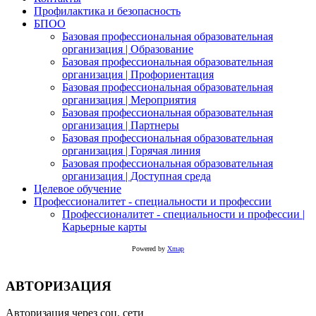
Профилактика и безопасность
БПОО
Базовая профессиональная образовательная
организация | Образование
Базовая профессиональная образовательная
организация | Профориентация
Базовая профессиональная образовательная
организация | Мероприятия
Базовая профессиональная образовательная
организация | Партнеры
Базовая профессиональная образовательная
организация | Горячая линия
Базовая профессиональная образовательная
организация | Доступная среда
Целевое обучение
Профессионалитет - специальности и профессии
Профессионалитет - специальности и профессии |
Карьерные карты
Powered by
Xmap
АВТОРИЗАЦИЯ
Авторизация через соц. сети