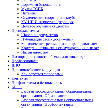
ЕГЭ 2026
Дорожная безопасность
Музей ТСПК
Питание
Студенческие спортивные клубы
XV НП Интернет-конференция
Целевое обучение студентам
Преподавателям
Шаблоны документов
Публикация своих достижений
Методические рекомендации преподавателям
Критерии назначения стимулирующих выплат
Наставничество
Паспорт доступности объекта для инвалидов
Профессионалы
ДПО
Противодействие коррупции
Как бороться с поборами
Контакты
Профилактика и безопасность
БПОО
Базовая профессиональная образовательная
организация | Образование
Базовая профессиональная образовательная
организация | Профориентация