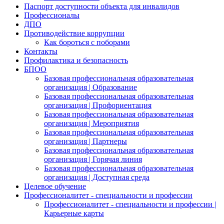
Паспорт доступности объекта для инвалидов
Профессионалы
ДПО
Противодействие коррупции
Как бороться с поборами
Контакты
Профилактика и безопасность
БПОО
Базовая профессиональная образовательная
организация | Образование
Базовая профессиональная образовательная
организация | Профориентация
Базовая профессиональная образовательная
организация | Мероприятия
Базовая профессиональная образовательная
организация | Партнеры
Базовая профессиональная образовательная
организация | Горячая линия
Базовая профессиональная образовательная
организация | Доступная среда
Целевое обучение
Профессионалитет - специальности и профессии
Профессионалитет - специальности и профессии |
Карьерные карты