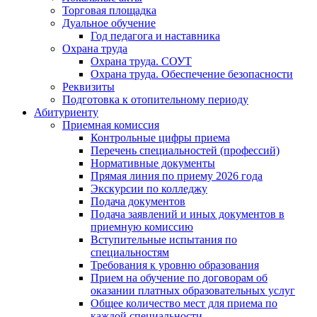
Торговая площадка
Дуальное обучение
Год педагога и наставника
Охрана труда
Охрана труда. СОУТ
Охрана труда. Обеспечение безопасности
Реквизиты
Подготовка к отопительному периоду
Абитуриенту
Приемная комиссия
Контрольные цифры приема
Перечень специальностей (профессий)
Нормативные документы
Прямая линия по приему 2026 года
Экскурсии по колледжу
Подача документов
Подача заявлений и иных документов в
приемную комиссию
Вступительные испытания по
специальностям
Требования к уровню образования
Прием на обучение по договорам об
оказании платных образовательных услуг
Общее количество мест для приема по
каждой специальности