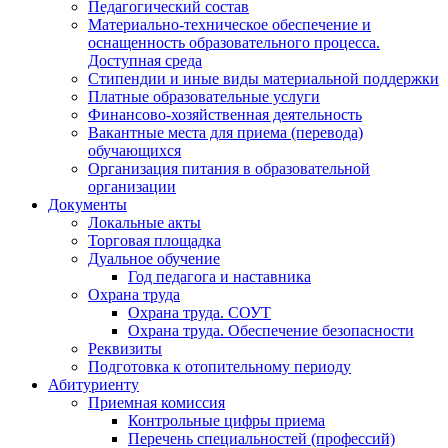
Педагогический состав
Материально-техническое обеспечение и
оснащенность образовательного процесса.
Доступная среда
Стипендии и иные виды материальной поддержки
Платные образовательные услуги
Финансово-хозяйственная деятельность
Вакантные места для приема (перевода)
обучающихся
Организация питания в образовательной
организации
Документы
Локальные акты
Торговая площадка
Дуальное обучение
Год педагога и наставника
Охрана труда
Охрана труда. СОУТ
Охрана труда. Обеспечение безопасности
Реквизиты
Подготовка к отопительному периоду
Абитуриенту
Приемная комиссия
Контрольные цифры приема
Перечень специальностей (профессий)