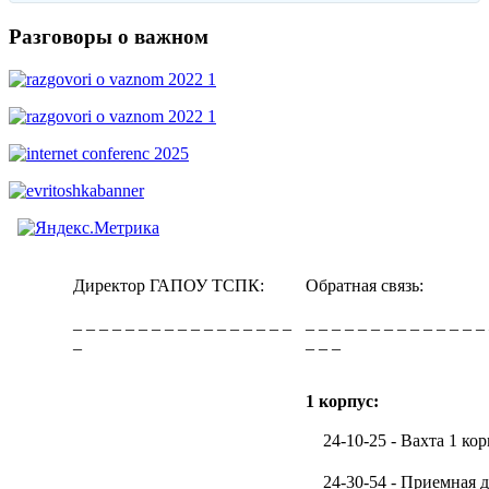
Разговоры о важном
Директор ГАПОУ ТСПК:
Обратная связь:
_ _ _ _ _ _ _ _ _ _ _ _ _ _ _ _ _
_ _ _ _ _ _ _ _ _ _ _ _ _ _
_
_ _ _
1 корпус:
24-10-25 - Вахта 1 кор
24-30-54 - Приемная д