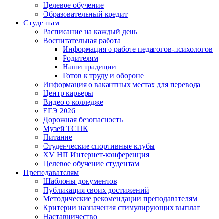
Целевое обучение
Образовательный кредит
Студентам
Расписание на каждый день
Воспитательная работа
Информация о работе педагогов-психологов
Родителям
Наши традиции
Готов к труду и обороне
Информация о вакантных местах для перевода
Центр карьеры
Видео о колледже
ЕГЭ 2026
Дорожная безопасность
Музей ТСПК
Питание
Студенческие спортивные клубы
XV НП Интернет-конференция
Целевое обучение студентам
Преподавателям
Шаблоны документов
Публикация своих достижений
Методические рекомендации преподавателям
Критерии назначения стимулирующих выплат
Наставничество