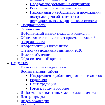
Порядок предоставления общежития
Результаты приемной кампании
Информация о необходимости прохождения
поступающими обязательного
предварительного медицинского осмотра
Специальности
Общежитие
Пофамильный список подавших заявления
Общее количество мест для приема по каждой
специальности
Профориентация школьников
Статистика поданных заявлений 2026
Целевое обучение
Образовательный кредит
Студентам
Расписание на каждый день
Воспитательная работа
Информация о работе педагогов-психологов
Родителям
Наши традиции
Готов к труду и обороне
Информация о вакантных местах для перевода
Центр карьеры
Видео о колледже