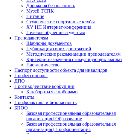
ЕГЭ 2026
Дорожная безопасность
Музей ТСПК
Питание
Студенческие спортивные клубы
XV НП Интернет-конференция
Целевое обучение студентам
Преподавателям
Шаблоны документов
Публикация своих достижений
Методические рекомендации преподавателям
Критерии назначения стимулирующих выплат
Наставничество
Паспорт доступности объекта для инвалидов
Профессионалы
ДПО
Противодействие коррупции
Как бороться с поборами
Контакты
Профилактика и безопасность
БПОО
Базовая профессиональная образовательная
организация | Образование
Базовая профессиональная образовательная
организация | Профориентация