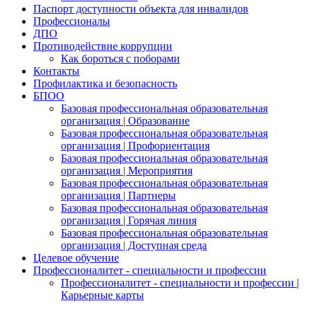
Паспорт доступности объекта для инвалидов
Профессионалы
ДПО
Противодействие коррупции
Как бороться с поборами
Контакты
Профилактика и безопасность
БПОО
Базовая профессиональная образовательная
организация | Образование
Базовая профессиональная образовательная
организация | Профориентация
Базовая профессиональная образовательная
организация | Мероприятия
Базовая профессиональная образовательная
организация | Партнеры
Базовая профессиональная образовательная
организация | Горячая линия
Базовая профессиональная образовательная
организация | Доступная среда
Целевое обучение
Профессионалитет - специальности и профессии
Профессионалитет - специальности и профессии |
Карьерные карты