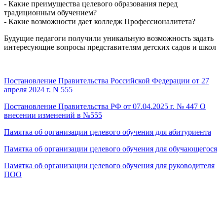
- Какие преимущества целевого образования перед
традиционным обучением?
- Какие возможности дает колледж Профессионалитета?
Будущие педагоги получили уникальную возможность задать
интересующие вопросы представителям детских садов и школ
Постановление Правительства Российской Федерации от 27
апреля 2024 г. N 555
Постановление Правительства РФ от 07.04.2025 г. № 447 О
внесении изменений в №555
Памятка об организации целевого обучения для абитуриента
Памятка об организации целевого обучения для обучающегося
Памятка об организации целевого обучения для руководителя
ПОО