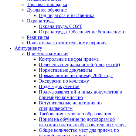
Торговая площадка
Дуальное обучение
Год педагога и наставника
Охрана труда
Охрана труда. СОУТ
Охрана труда. Обеспечение безопасности
Реквизиты
Подготовка к отопительному периоду
Абитуриенту
Приемная комиссия
Контрольные цифры приема
Перечень специальностей (профессий)
Нормативные документы
Прямая линия по приему 2026 года
Экскурсии по колледжу
Подача документов
Подача заявлений и иных документов в
приемную комиссию
Вступительные испытания по
специальностям
Требования к уровню образования
Прием на обучение по договорам об
оказании платных образовательных услуг
Общее количество мест для приема по
каждой специальности