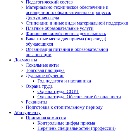
Педагогический состав
Материально-техническое обеспечение и
оснащенность образовательного процесса.
Доступная среда
Стипендии и иные виды материальной поддержки
Платные образовательные услуги
Финансово-хозяйственная деятельность
Вакантные места для приема (перевода)
обучающихся
Организация питания в образовательной
организации
Документы
Локальные акты
Торговая площадка
Дуальное обучение
Год педагога и наставника
Охрана труда
Охрана труда. СОУТ
Охрана труда. Обеспечение безопасности
Реквизиты
Подготовка к отопительному периоду
Абитуриенту
Приемная комиссия
Контрольные цифры приема
Перечень специальностей (профессий)