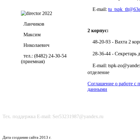
E-mail:
tu_tspk_tlt@63
Ланчиков
2 корпус:
Максим
48-20-93 - Вахта 2 кор
Николаевич
28-36-44 - Секретарь 
тел.: (8482) 24-30-54
(приемная)
E-mail: tspk-zo@yandex
отделение
Соглашение о работе с
данными
Тех. поддержка E-mail: Ser53231987@yandex.ru
Дата создания сайта 2013 г.