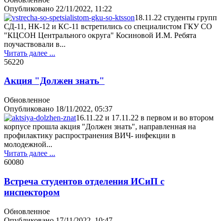
Опубликовано
22/11/2022, 11:22
18.11.22 студенты групп
СД-11, НК-12 и КС-11 встретились со специалистом ГКУ СО
"КЦСОН Центрального округа" Косиновой И.М. Ребята
поучаствовали в...
Читать далее ...
5622
0
Акция "Должен знать"
Обновленное
Опубликовано
18/11/2022, 05:37
16.11.22 и 17.11.22 в первом и во втором
корпусе прошла акция "Должен знать", направленная на
профилактику распространения ВИЧ- инфекции в
молодежной...
Читать далее ...
6008
0
Встреча студентов отделения ИСиП с
инспектором
Обновленное
Опубликовано
17/11/2022, 10:47