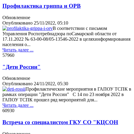
Профилактика гриппа и ОРВ
Обновленное
Опубликовано
25/11/2022, 05:10
В соответствии с письмом
Управления Роспотребнадзора поСамарской области от
17.11.2022 № 63-00-08/05-13546-2022 в целяхинформирования
населения о...
Читать далее ...
5796
0
"Дети России"
Обновленное
Опубликовано
24/11/2022, 05:30
Профилактические мероприятия в ГАПОУ ТСПК в
рамках операции "Дети России" С 14 по 23 ноября 2022 в
ГАПОУ ТСПК прошел ряд мероприятий для...
Читать далее ...
6093
0
Встреча со специалистом ГКУ СО "КЦСОН
Обновленное