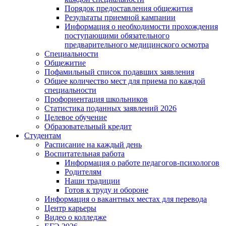
Порядок предоставления общежития
Результаты приемной кампании
Информация о необходимости прохождения
поступающими обязательного
предварительного медицинского осмотра
Специальности
Общежитие
Пофамильный список подавших заявления
Общее количество мест для приема по каждой
специальности
Профориентация школьников
Статистика поданных заявлений 2026
Целевое обучение
Образовательный кредит
Студентам
Расписание на каждый день
Воспитательная работа
Информация о работе педагогов-психологов
Родителям
Наши традиции
Готов к труду и обороне
Информация о вакантных местах для перевода
Центр карьеры
Видео о колледже