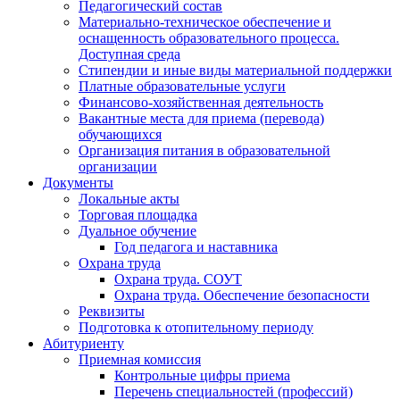
Педагогический состав
Материально-техническое обеспечение и
оснащенность образовательного процесса.
Доступная среда
Стипендии и иные виды материальной поддержки
Платные образовательные услуги
Финансово-хозяйственная деятельность
Вакантные места для приема (перевода)
обучающихся
Организация питания в образовательной
организации
Документы
Локальные акты
Торговая площадка
Дуальное обучение
Год педагога и наставника
Охрана труда
Охрана труда. СОУТ
Охрана труда. Обеспечение безопасности
Реквизиты
Подготовка к отопительному периоду
Абитуриенту
Приемная комиссия
Контрольные цифры приема
Перечень специальностей (профессий)