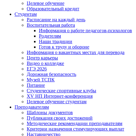
Целевое обучение
Образовательный кредит
Студентам
Расписание на каждый день
Воспитательная работа
Информация о работе педагогов-психологов
Родителям
Наши традиции
Готов к труду и обороне
Информация о вакантных местах для перевода
Центр карьеры
Видео о колледже
ЕГЭ 2026
Дорожная безопасность
Музей ТСПК
Питание
Студенческие спортивные клубы
XV НП Интернет-конференция
Целевое обучение студентам
Преподавателям
Шаблоны документов
Публикация своих достижений
Методические рекомендации преподавателям
Критерии назначения стимулирующих выплат
Наставничество