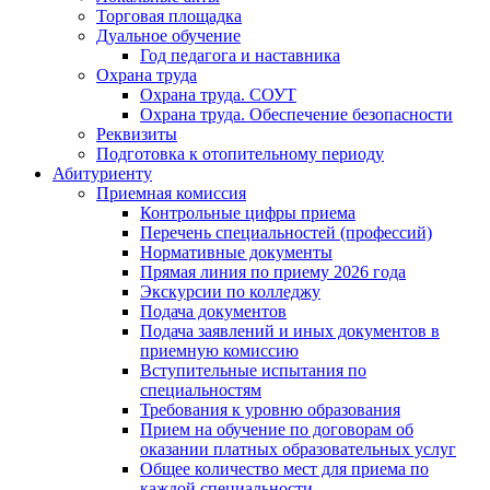
Торговая площадка
Дуальное обучение
Год педагога и наставника
Охрана труда
Охрана труда. СОУТ
Охрана труда. Обеспечение безопасности
Реквизиты
Подготовка к отопительному периоду
Абитуриенту
Приемная комиссия
Контрольные цифры приема
Перечень специальностей (профессий)
Нормативные документы
Прямая линия по приему 2026 года
Экскурсии по колледжу
Подача документов
Подача заявлений и иных документов в
приемную комиссию
Вступительные испытания по
специальностям
Требования к уровню образования
Прием на обучение по договорам об
оказании платных образовательных услуг
Общее количество мест для приема по
каждой специальности