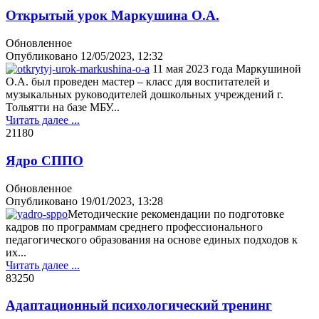
Открытый урок Маркушина О.А.
Обновленное
Опубликовано
12/05/2023, 12:32
11 мая 2023 года Маркушиной
О.А. был проведен мастер – класс для воспитателей и
музыкальных руководителей дошкольных учреждений г.
Тольятти на базе МБУ...
Читать далее ...
2118
0
Ядро СППО
Обновленное
Опубликовано
19/01/2023, 13:28
Методические рекомендации по подготовке
кадров по программам среднего профессионального
педагогического образования на основе единых подходов к
их...
Читать далее ...
8325
0
Адаптационный психологический тренинг