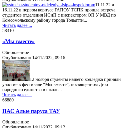
11.11.22 и
16.11.22 в первом корпусе ГАПОУ ТСПК прошла встреча
студентов отделения ИСиП с инспектором ОП У МВД по
Комсомольскому району города Тольятти...
Читать далее ...
5831
0
«Мы вместе»
Обновленное
Опубликовано
14/11/2022, 09:16
12 ноября студенты нашего колледжа приняли
участие в фестивале “Мы вместе”, посвященном Дню
народного единства в школе...
Читать далее ...
6688
0
ПАС Алые паруса ТАУ
Обновленное
Опубликовано
14/11/2022, 09:12