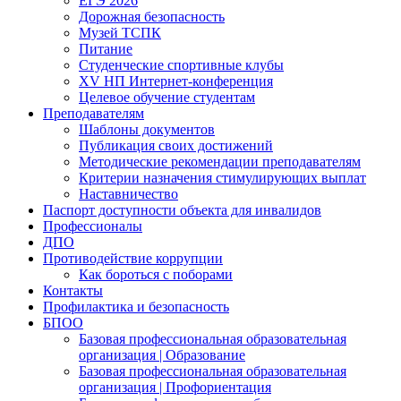
ЕГЭ 2026
Дорожная безопасность
Музей ТСПК
Питание
Студенческие спортивные клубы
XV НП Интернет-конференция
Целевое обучение студентам
Преподавателям
Шаблоны документов
Публикация своих достижений
Методические рекомендации преподавателям
Критерии назначения стимулирующих выплат
Наставничество
Паспорт доступности объекта для инвалидов
Профессионалы
ДПО
Противодействие коррупции
Как бороться с поборами
Контакты
Профилактика и безопасность
БПОО
Базовая профессиональная образовательная
организация | Образование
Базовая профессиональная образовательная
организация | Профориентация