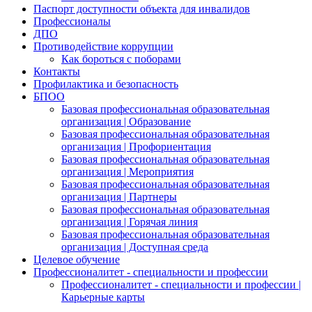
Паспорт доступности объекта для инвалидов
Профессионалы
ДПО
Противодействие коррупции
Как бороться с поборами
Контакты
Профилактика и безопасность
БПОО
Базовая профессиональная образовательная
организация | Образование
Базовая профессиональная образовательная
организация | Профориентация
Базовая профессиональная образовательная
организация | Мероприятия
Базовая профессиональная образовательная
организация | Партнеры
Базовая профессиональная образовательная
организация | Горячая линия
Базовая профессиональная образовательная
организация | Доступная среда
Целевое обучение
Профессионалитет - специальности и профессии
Профессионалитет - специальности и профессии |
Карьерные карты