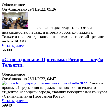
Обновленное
Опубликовано
29/11/2022, 05:26
22 и 23 ноября для студентов с ОВЗ и
инвалидностью первых и вторых курсов колледжей г.
Тольятти прошел адаптационный психологический тренинг
на базе БПОО...
Читать далее ...
5690
0
«Стипендиальная Программа Ротари — клуба
Тольятти»
Обновленное
Опубликовано
26/11/2022, 04:47
17 ноября
прошла 21 церемония награждения новых стипендиатов-
студентов колледжей города, ставших победителями конкурса
«Стипендиальная Программа Ротари —...
Читать далее ...
5994
0