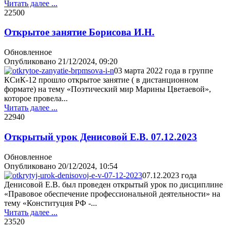
Читать далее ...
2250
0
Открытое занятие Борисова И.Н.
Обновленное
Опубликовано
21/12/2024, 09:20
03 марта 2022 года в группе
КСиК-12 прошло открытое занятие ( в дистанционном
формате) на тему «Поэтический мир Марины Цветаевой»,
которое провела...
Читать далее ...
2294
0
Открытый урок Денисовой Е.В. 07.12.2023
Обновленное
Опубликовано
20/12/2024, 10:54
07.12.2023 года
Денисовой Е.В. был проведен открытый урок по дисциплине
«Правовое обеспечение профессиональной деятельности» на
тему «Конституция РФ -...
Читать далее ...
2352
0