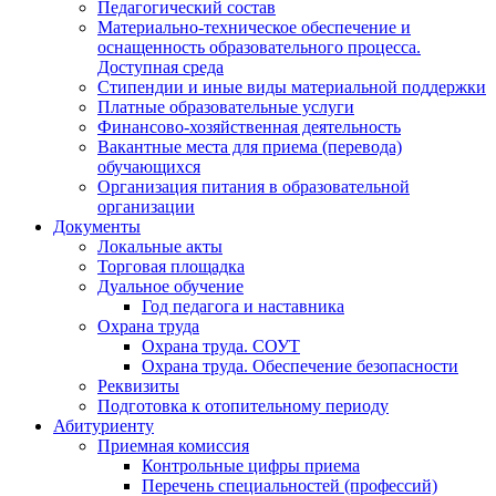
Педагогический состав
Материально-техническое обеспечение и
оснащенность образовательного процесса.
Доступная среда
Стипендии и иные виды материальной поддержки
Платные образовательные услуги
Финансово-хозяйственная деятельность
Вакантные места для приема (перевода)
обучающихся
Организация питания в образовательной
организации
Документы
Локальные акты
Торговая площадка
Дуальное обучение
Год педагога и наставника
Охрана труда
Охрана труда. СОУТ
Охрана труда. Обеспечение безопасности
Реквизиты
Подготовка к отопительному периоду
Абитуриенту
Приемная комиссия
Контрольные цифры приема
Перечень специальностей (профессий)