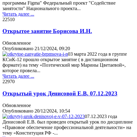
программы Figma" Федеральный проект "Содействие
занятости" Национального проекта...
Читать далее ...
2251
0
Открытое занятие Борисова И.Н.
Обновленное
Опубликовано
21/12/2024, 09:20
03 марта 2022 года в группе
КСиК-12 прошло открытое занятие ( в дистанционном
формате) на тему «Поэтический мир Марины Цветаевой»,
которое провела...
Читать далее ...
2297
0
Открытый урок Денисовой Е.В. 07.12.2023
Обновленное
Опубликовано
20/12/2024, 10:54
07.12.2023 года
Денисовой Е.В. был проведен открытый урок по дисциплине
«Правовое обеспечение профессиональной деятельности» на
тему «Конституция РФ -...