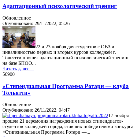
Адаптационный психологический тренинг
Обновленное
Опубликовано
29/11/2022, 05:26
22 и 23 ноября для студентов с ОВЗ и
инвалидностью первых и вторых курсов колледжей г.
Тольятти прошел адаптационный психологический тренинг
на базе БПОО...
Читать далее ...
5690
0
«Стипендиальная Программа Ротари — клуба
Тольятти»
Обновленное
Опубликовано
26/11/2022, 04:47
17 ноября
прошла 21 церемония награждения новых стипендиатов-
студентов колледжей города, ставших победителями конкурса
«Стипендиальная Программа Ротари —...