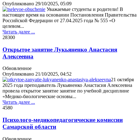
Опубликовано
29/10/2025, 05:09
Уважаемые студенты и родители! В
настоящее время на основании Постановления Правительства
Российской Федерации от 27.04.2025 года № 555 «О
целевом...
Читать далее ...
2830
0
Открытое занятие Лукьяненко Анастасия
Алексеевна
Обновленное
Опубликовано
21/10/2025, 04:52
21 октября
2025 года преподаватель Лукьяненко Анастасия Алексеевна
провела открытое занятие занятие по учебной дисциплине
«Медико-биологические основы...
Читать далее ...
458
0
Психолого-медикопедагогические комиссии
Самарской области
Обновленное