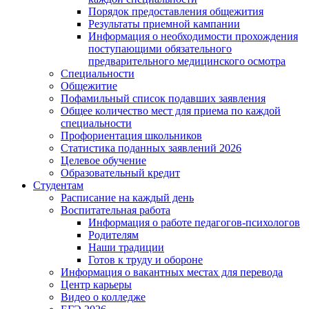
Порядок предоставления общежития
Результаты приемной кампании
Информация о необходимости прохождения
поступающими обязательного
предварительного медицинского осмотра
Специальности
Общежитие
Пофамильный список подавших заявления
Общее количество мест для приема по каждой
специальности
Профориентация школьников
Статистика поданных заявлений 2026
Целевое обучение
Образовательный кредит
Студентам
Расписание на каждый день
Воспитательная работа
Информация о работе педагогов-психологов
Родителям
Наши традиции
Готов к труду и обороне
Информация о вакантных местах для перевода
Центр карьеры
Видео о колледже