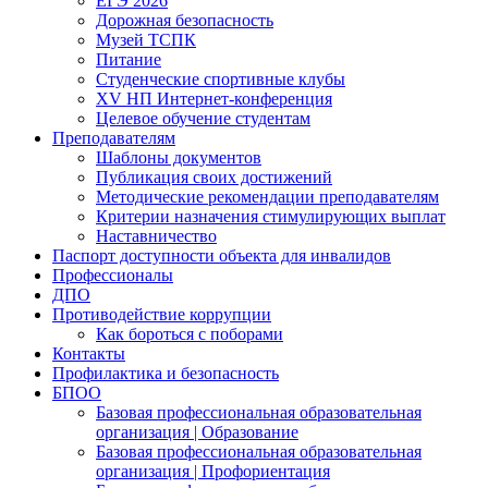
ЕГЭ 2026
Дорожная безопасность
Музей ТСПК
Питание
Студенческие спортивные клубы
XV НП Интернет-конференция
Целевое обучение студентам
Преподавателям
Шаблоны документов
Публикация своих достижений
Методические рекомендации преподавателям
Критерии назначения стимулирующих выплат
Наставничество
Паспорт доступности объекта для инвалидов
Профессионалы
ДПО
Противодействие коррупции
Как бороться с поборами
Контакты
Профилактика и безопасность
БПОО
Базовая профессиональная образовательная
организация | Образование
Базовая профессиональная образовательная
организация | Профориентация