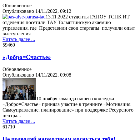
Обновленное
Опубликовано
14/11/2022, 09:12
13.11.2022 студенты ГАПОУ ТСПК ИТ
отделения посетили ТАУ Тольяттинскую акаемию
управления, где Представили свои стартапы, получили опыт
выступления...
Читать далее ...
5946
0
«Добро=Счастье»
Обновленное
Опубликовано
14/11/2022, 09:08
10 ноября команда нашего колледжа
«Добро=Счастье» приняла участие в тренинге «Мотивация.
Самоуправление, планирование» при поддержке Ресурсного
центра...
Читать далее ...
6171
0
Не позволяй наркотикам коснуться тебя!