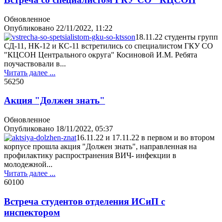
Обновленное
Опубликовано
22/11/2022, 11:22
18.11.22 студенты групп
СД-11, НК-12 и КС-11 встретились со специалистом ГКУ СО
"КЦСОН Центрального округа" Косиновой И.М. Ребята
поучаствовали в...
Читать далее ...
5625
0
Акция "Должен знать"
Обновленное
Опубликовано
18/11/2022, 05:37
16.11.22 и 17.11.22 в первом и во втором
корпусе прошла акция "Должен знать", направленная на
профилактику распространения ВИЧ- инфекции в
молодежной...
Читать далее ...
6010
0
Встреча студентов отделения ИСиП с
инспектором