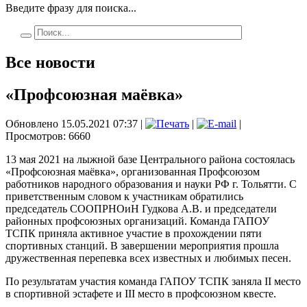
Введите фразу для поиска...
Все новости
«Профсоюзная маёвка»
Обновлено 15.05.2021 07:37
|
|
|
Просмотров: 6660
13 мая 2021 на лыжной базе Центрального района состоялась
«Профсоюзная маёвка», организованная Профсоюзом
работников народного образования и науки РФ г. Тольятти. С
приветственным словом к участникам обратились
председатель СООПРНОиН Гудкова А.В. и председатели
районных профсоюзных организаций. Команда ГАПОУ
ТСПК приняла активное участие в прохождении пяти
спортивных станций. В завершении мероприятия прошла
дружественная перепевка всех известных и любимых песен.
По результатам участия команда ГАПОУ ТСПК заняла II место
в спортивной эстафете и III место в профсоюзном квесте.