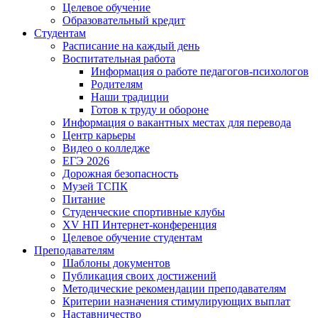
Целевое обучение
Образовательный кредит
Студентам
Расписание на каждый день
Воспитательная работа
Информация о работе педагогов-психологов
Родителям
Наши традиции
Готов к труду и обороне
Информация о вакантных местах для перевода
Центр карьеры
Видео о колледже
ЕГЭ 2026
Дорожная безопасность
Музей ТСПК
Питание
Студенческие спортивные клубы
XV НП Интернет-конференция
Целевое обучение студентам
Преподавателям
Шаблоны документов
Публикация своих достижений
Методические рекомендации преподавателям
Критерии назначения стимулирующих выплат
Наставничество