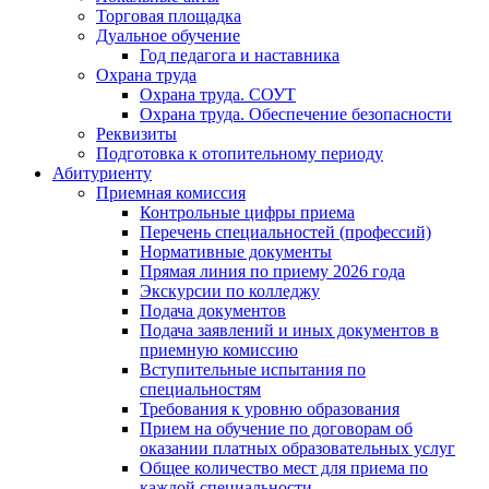
Торговая площадка
Дуальное обучение
Год педагога и наставника
Охрана труда
Охрана труда. СОУТ
Охрана труда. Обеспечение безопасности
Реквизиты
Подготовка к отопительному периоду
Абитуриенту
Приемная комиссия
Контрольные цифры приема
Перечень специальностей (профессий)
Нормативные документы
Прямая линия по приему 2026 года
Экскурсии по колледжу
Подача документов
Подача заявлений и иных документов в
приемную комиссию
Вступительные испытания по
специальностям
Требования к уровню образования
Прием на обучение по договорам об
оказании платных образовательных услуг
Общее количество мест для приема по
каждой специальности