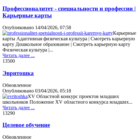
Профессионалитет - специальности и профессии |
Карьерные карты
Опубликовано
14/04/2026, 07:58
Карьерные
карты Адаптивная физическая культура | Смотреть карьерную
карту Дошкольное образование | Смотреть карьерную карту
Физическая культура |...
Читать далее ...
1350
0
Эвритошка
Обновленное
Опубликовано
03/04/2026, 05:18
XV Областной конкурс проектов младших
школьников Положение XV областного конкурса младших...
Читать далее ...
1329
0
Целевое обучение
Обновленное