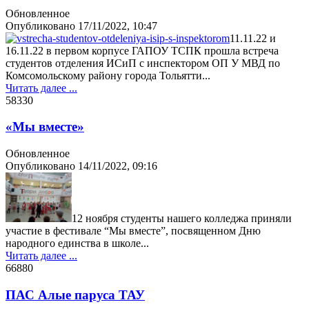
Обновленное
Опубликовано
17/11/2022, 10:47
11.11.22 и
16.11.22 в первом корпусе ГАПОУ ТСПК прошла встреча
студентов отделения ИСиП с инспектором ОП У МВД по
Комсомольскому району города Тольятти...
Читать далее ...
5833
0
«Мы вместе»
Обновленное
Опубликовано
14/11/2022, 09:16
12 ноября студенты нашего колледжа приняли
участие в фестивале “Мы вместе”, посвященном Дню
народного единства в школе...
Читать далее ...
6688
0
ПАС Алые паруса ТАУ