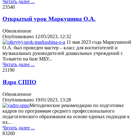
Читать далее ...
2354
0
Открытый урок Маркушина О.А.
Обновленное
Опубликовано
12/05/2023, 12:32
11 мая 2023 года Маркушиной
О.А. был проведен мастер – класс для воспитателей и
музыкальных руководителей дошкольных учреждений г.
Тольятти на базе МБУ...
Читать далее ...
2119
0
Ядро СППО
Обновленное
Опубликовано
19/01/2023, 13:28
Методические рекомендации по подготовке
кадров по программам среднего профессионального
педагогического образования на основе единых подходов к
их...
Читать далее ...
8326
0