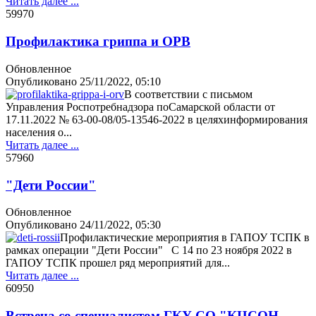
Читать далее ...
5997
0
Профилактика гриппа и ОРВ
Обновленное
Опубликовано
25/11/2022, 05:10
В соответствии с письмом
Управления Роспотребнадзора поСамарской области от
17.11.2022 № 63-00-08/05-13546-2022 в целяхинформирования
населения о...
Читать далее ...
5796
0
"Дети России"
Обновленное
Опубликовано
24/11/2022, 05:30
Профилактические мероприятия в ГАПОУ ТСПК в
рамках операции "Дети России" С 14 по 23 ноября 2022 в
ГАПОУ ТСПК прошел ряд мероприятий для...
Читать далее ...
6095
0
Встреча со специалистом ГКУ СО "КЦСОН