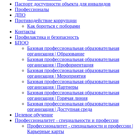
Паспорт доступности объекта для инвалидов
Профессионалы
ДПО
Противодействие коррупции
Как бороться с поборами
Контакты
Профилактика и безопасность
БПОО
Базовая профессиональная образовательная
организация | Образование
Базовая профессиональная образовательная
организация | Профориентация
Базовая профессиональная образовательная
организация | Мероприятия
Базовая профессиональная образовательная
организация | Партнеры
Базовая профессиональная образовательная
организация | Горячая линия
Базовая профессиональная образовательная
организация | Доступная среда
Целевое обучение
Профессионалитет - специальности и профессии
Профессионалитет - специальности и профессии |
Карьерные карты