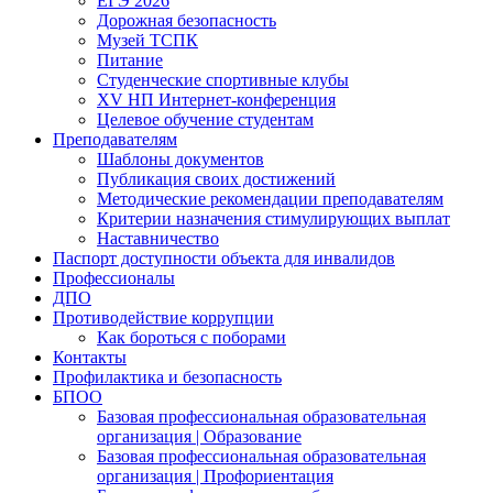
ЕГЭ 2026
Дорожная безопасность
Музей ТСПК
Питание
Студенческие спортивные клубы
XV НП Интернет-конференция
Целевое обучение студентам
Преподавателям
Шаблоны документов
Публикация своих достижений
Методические рекомендации преподавателям
Критерии назначения стимулирующих выплат
Наставничество
Паспорт доступности объекта для инвалидов
Профессионалы
ДПО
Противодействие коррупции
Как бороться с поборами
Контакты
Профилактика и безопасность
БПОО
Базовая профессиональная образовательная
организация | Образование
Базовая профессиональная образовательная
организация | Профориентация