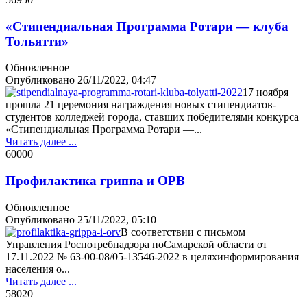
«Стипендиальная Программа Ротари — клуба
Тольятти»
Обновленное
Опубликовано
26/11/2022, 04:47
17 ноября
прошла 21 церемония награждения новых стипендиатов-
студентов колледжей города, ставших победителями конкурса
«Стипендиальная Программа Ротари —...
Читать далее ...
6000
0
Профилактика гриппа и ОРВ
Обновленное
Опубликовано
25/11/2022, 05:10
В соответствии с письмом
Управления Роспотребнадзора поСамарской области от
17.11.2022 № 63-00-08/05-13546-2022 в целяхинформирования
населения о...
Читать далее ...
5802
0