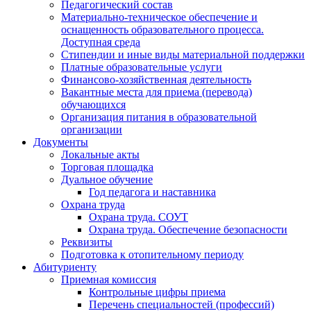
Педагогический состав
Материально-техническое обеспечение и
оснащенность образовательного процесса.
Доступная среда
Стипендии и иные виды материальной поддержки
Платные образовательные услуги
Финансово-хозяйственная деятельность
Вакантные места для приема (перевода)
обучающихся
Организация питания в образовательной
организации
Документы
Локальные акты
Торговая площадка
Дуальное обучение
Год педагога и наставника
Охрана труда
Охрана труда. СОУТ
Охрана труда. Обеспечение безопасности
Реквизиты
Подготовка к отопительному периоду
Абитуриенту
Приемная комиссия
Контрольные цифры приема
Перечень специальностей (профессий)