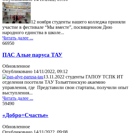
12 ноября студенты нашего колледжа приняли
участие в фестивале “Мы вместе”, посвященном Дню
народного единства в школе...
Читать далее ...
6695
0
ПАС Алые паруса ТАУ
Обновленное
Опубликовано
14/11/2022, 09:12
13.11.2022 студенты ГАПОУ ТСПК ИТ
отделения посетили ТАУ Тольяттинскую акаемию
управления, где Представили свои стартапы, получили опыт
выступления...
Читать далее ...
5949
0
«Добро=Счастье»
Обновленное
Опубликовано
14/11/2022, 09:08