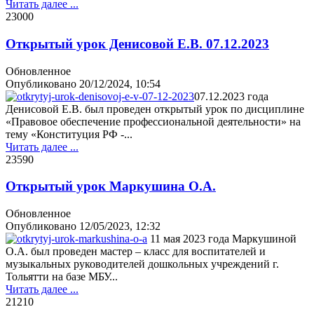
Читать далее ...
2300
0
Открытый урок Денисовой Е.В. 07.12.2023
Обновленное
Опубликовано
20/12/2024, 10:54
07.12.2023 года
Денисовой Е.В. был проведен открытый урок по дисциплине
«Правовое обеспечение профессиональной деятельности» на
тему «Конституция РФ -...
Читать далее ...
2359
0
Открытый урок Маркушина О.А.
Обновленное
Опубликовано
12/05/2023, 12:32
11 мая 2023 года Маркушиной
О.А. был проведен мастер – класс для воспитателей и
музыкальных руководителей дошкольных учреждений г.
Тольятти на базе МБУ...
Читать далее ...
2121
0