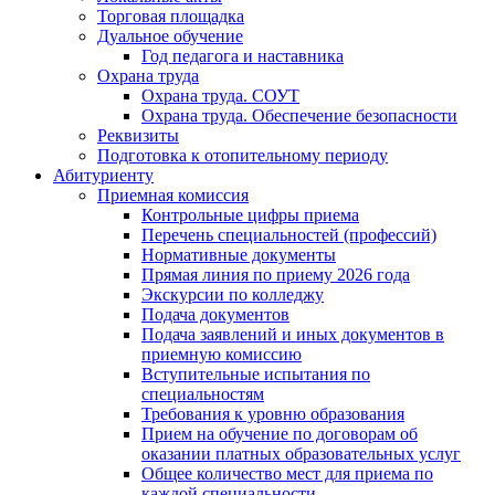
Торговая площадка
Дуальное обучение
Год педагога и наставника
Охрана труда
Охрана труда. СОУТ
Охрана труда. Обеспечение безопасности
Реквизиты
Подготовка к отопительному периоду
Абитуриенту
Приемная комиссия
Контрольные цифры приема
Перечень специальностей (профессий)
Нормативные документы
Прямая линия по приему 2026 года
Экскурсии по колледжу
Подача документов
Подача заявлений и иных документов в
приемную комиссию
Вступительные испытания по
специальностям
Требования к уровню образования
Прием на обучение по договорам об
оказании платных образовательных услуг
Общее количество мест для приема по
каждой специальности