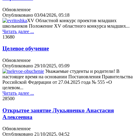
Обновленное
Опубликовано
03/04/2026, 05:18
XV Областной конкурс проектов младших
школьников Положение XV областного конкурса младших...
Читать далее ...
1368
0
Целевое обучение
Обновленное
Опубликовано
29/10/2025, 05:09
Уважаемые студенты и родители! В
настоящее время на основании Постановления Правительства
Российской Федерации от 27.04.2025 года № 555 «О
целевом...
Читать далее ...
2850
0
Открытое занятие Лукьяненко Анастасия
Алексеевна
Обновленное
Опубликовано
21/10/2025, 04:52