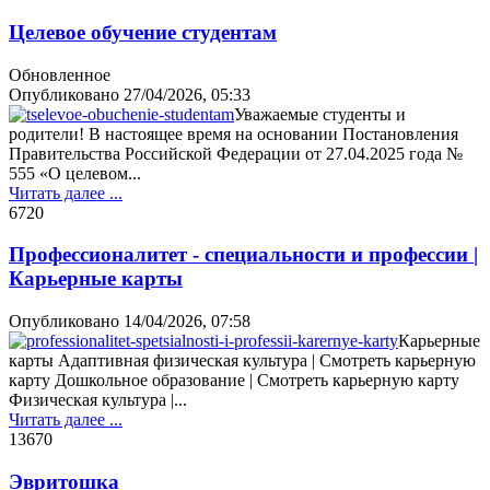
Целевое обучение студентам
Обновленное
Опубликовано
27/04/2026, 05:33
Уважаемые студенты и
родители! В настоящее время на основании Постановления
Правительства Российской Федерации от 27.04.2025 года №
555 «О целевом...
Читать далее ...
672
0
Профессионалитет - специальности и профессии |
Карьерные карты
Опубликовано
14/04/2026, 07:58
Карьерные
карты Адаптивная физическая культура | Смотреть карьерную
карту Дошкольное образование | Смотреть карьерную карту
Физическая культура |...
Читать далее ...
1367
0
Эвритошка