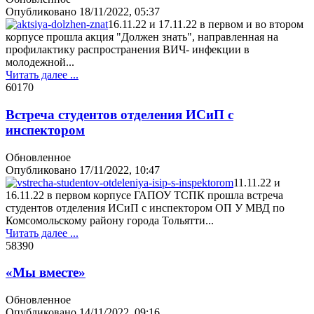
Опубликовано
18/11/2022, 05:37
16.11.22 и 17.11.22 в первом и во втором
корпусе прошла акция "Должен знать", направленная на
профилактику распространения ВИЧ- инфекции в
молодежной...
Читать далее ...
6017
0
Встреча студентов отделения ИСиП с
инспектором
Обновленное
Опубликовано
17/11/2022, 10:47
11.11.22 и
16.11.22 в первом корпусе ГАПОУ ТСПК прошла встреча
студентов отделения ИСиП с инспектором ОП У МВД по
Комсомольскому району города Тольятти...
Читать далее ...
5839
0
«Мы вместе»
Обновленное
Опубликовано
14/11/2022, 09:16