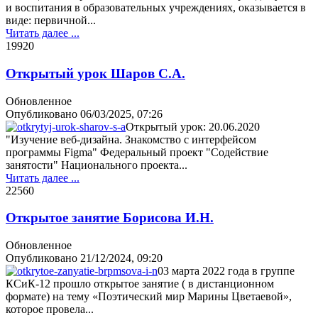
и воспитания в образовательных учреждениях, оказывается в
виде: первичной...
Читать далее ...
1992
0
Открытый урок Шаров С.А.
Обновленное
Опубликовано
06/03/2025, 07:26
Открытый урок: 20.06.2020
"Изучение веб-дизайна. Знакомство с интерфейсом
программы Figma" Федеральный проект "Содействие
занятости" Национального проекта...
Читать далее ...
2256
0
Открытое занятие Борисова И.Н.
Обновленное
Опубликовано
21/12/2024, 09:20
03 марта 2022 года в группе
КСиК-12 прошло открытое занятие ( в дистанционном
формате) на тему «Поэтический мир Марины Цветаевой»,
которое провела...