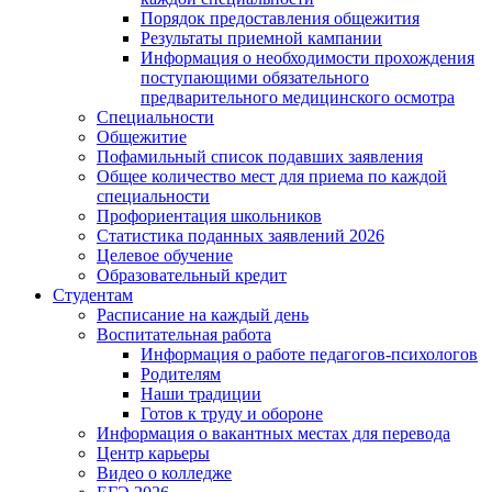
Порядок предоставления общежития
Результаты приемной кампании
Информация о необходимости прохождения
поступающими обязательного
предварительного медицинского осмотра
Специальности
Общежитие
Пофамильный список подавших заявления
Общее количество мест для приема по каждой
специальности
Профориентация школьников
Статистика поданных заявлений 2026
Целевое обучение
Образовательный кредит
Студентам
Расписание на каждый день
Воспитательная работа
Информация о работе педагогов-психологов
Родителям
Наши традиции
Готов к труду и обороне
Информация о вакантных местах для перевода
Центр карьеры
Видео о колледже