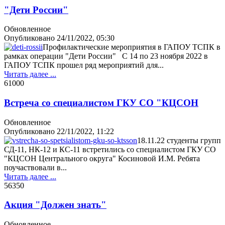
"Дети России"
Обновленное
Опубликовано
24/11/2022, 05:30
Профилактические мероприятия в ГАПОУ ТСПК в
рамках операции "Дети России" С 14 по 23 ноября 2022 в
ГАПОУ ТСПК прошел ряд мероприятий для...
Читать далее ...
6100
0
Встреча со специалистом ГКУ СО "КЦСОН
Обновленное
Опубликовано
22/11/2022, 11:22
18.11.22 студенты групп
СД-11, НК-12 и КС-11 встретились со специалистом ГКУ СО
"КЦСОН Центрального округа" Косиновой И.М. Ребята
поучаствовали в...
Читать далее ...
5635
0
Акция "Должен знать"
Обновленное