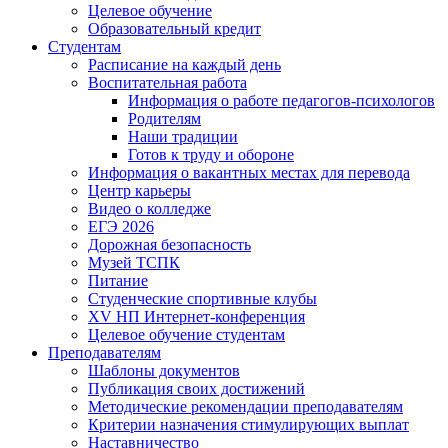
Целевое обучение
Образовательный кредит
Студентам
Расписание на каждый день
Воспитательная работа
Информация о работе педагогов-психологов
Родителям
Наши традиции
Готов к труду и обороне
Информация о вакантных местах для перевода
Центр карьеры
Видео о колледже
ЕГЭ 2026
Дорожная безопасность
Музей ТСПК
Питание
Студенческие спортивные клубы
XV НП Интернет-конференция
Целевое обучение студентам
Преподавателям
Шаблоны документов
Публикация своих достижений
Методические рекомендации преподавателям
Критерии назначения стимулирующих выплат
Наставничество