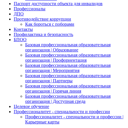
Паспорт доступности объекта для инвалидов
Профессионалы
ДПО
Противодействие коррупции
Как бороться с поборами
Контакты
Профилактика и безопасность
БПОО
Базовая профессиональная образовательная
организация | Образование
Базовая профессиональная образовательная
организация | Профориентация
Базовая профессиональная образовательная
организация | Мероприятия
Базовая профессиональная образовательная
организация | Партнеры
Базовая профессиональная образовательная
организация | Горячая линия
Базовая профессиональная образовательная
организация | Доступная среда
Целевое обучение
Профессионалитет - специальности и профессии
Профессионалитет - специальности и профессии |
Карьерные карты