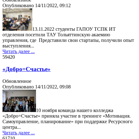
Опубликовано
14/11/2022, 09:12
13.11.2022 студенты ГАПОУ ТСПК ИТ
отделения посетили ТАУ Тольяттинскую акаемию
управления, где Представили свои стартапы, получили опыт
выступления...
Читать далее ...
5942
0
«Добро=Счастье»
Обновленное
Опубликовано
14/11/2022, 09:08
10 ноября команда нашего колледжа
«Добро=Счастье» приняла участие в тренинге «Мотивация.
Самоуправление, планирование» при поддержке Ресурсного
центра...
Читать далее ...
6171
0