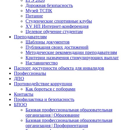
ЕГЭ 2026
Дорожная безопасность
Музей ТСПК
Питание
Студенческие спортивные клубы
XV НП Интернет-конференция
Целевое обучение студентам
Преподавателям
Шаблоны документов
Публикация своих достижений
Методические рекомендации преподавателям
Критерии назначения стимулирующих выплат
Наставничество
Паспорт доступности объекта для инвалидов
Профессионалы
ДПО
Противодействие коррупции
Как бороться с поборами
Контакты
Профилактика и безопасность
БПОО
Базовая профессиональная образовательная
организация | Образование
Базовая профессиональная образовательная
организация | Профориентация