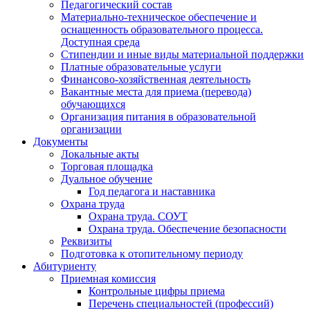
Педагогический состав
Материально-техническое обеспечение и
оснащенность образовательного процесса.
Доступная среда
Стипендии и иные виды материальной поддержки
Платные образовательные услуги
Финансово-хозяйственная деятельность
Вакантные места для приема (перевода)
обучающихся
Организация питания в образовательной
организации
Документы
Локальные акты
Торговая площадка
Дуальное обучение
Год педагога и наставника
Охрана труда
Охрана труда. СОУТ
Охрана труда. Обеспечение безопасности
Реквизиты
Подготовка к отопительному периоду
Абитуриенту
Приемная комиссия
Контрольные цифры приема
Перечень специальностей (профессий)