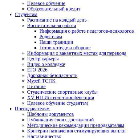
Целевое обучение
Образовательный кредит
Студентам
Расписание на каждый день
Воспитательная работа
Информация о работе педагогов-психологов
Родителям
Наши традиции
Готов к труду и обороне
Информация о вакантных местах для перевода
Центр карьеры
Видео о колледже
ЕГЭ 2026
Дорожная безопасность
Музей ТСПК
Питание
Студенческие спортивные клубы
XV НП Интернет-конференция
Целевое обучение студентам
Преподавателям
Шаблоны документов
Публикация своих достижений
Методические рекомендации преподавателям
Критерии назначения стимулирующих выплат
Наставничество