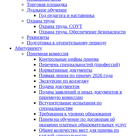
Торговая площадка
Дуальное обучение
Год педагога и наставника
Охрана труда
Охрана труда. СОУТ
Охрана труда. Обеспечение безопасности
Реквизиты
Подготовка к отопительному периоду
Абитуриенту
Приемная комиссия
Контрольные цифры приема
Перечень специальностей (профессий)
Нормативные документы
Прямая линия по приему 2026 года
Экскурсии по колледжу
Подача документов
Подача заявлений и иных документов в
приемную комиссию
Вступительные испытания по
специальностям
Требования к уровню образования
Прием на обучение по договорам об
оказании платных образовательных услуг
Общее количество мест для приема по
каждой специальности