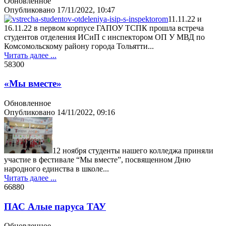
Обновленное
Опубликовано
17/11/2022, 10:47
11.11.22 и
16.11.22 в первом корпусе ГАПОУ ТСПК прошла встреча
студентов отделения ИСиП с инспектором ОП У МВД по
Комсомольскому району города Тольятти...
Читать далее ...
5830
0
«Мы вместе»
Обновленное
Опубликовано
14/11/2022, 09:16
12 ноября студенты нашего колледжа приняли
участие в фестивале “Мы вместе”, посвященном Дню
народного единства в школе...
Читать далее ...
6688
0
ПАС Алые паруса ТАУ
Обновленное