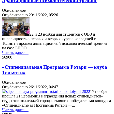
Адаптационный психологический тренинг
Обновленное
Опубликовано
29/11/2022, 05:26
22 и 23 ноября для студентов с ОВЗ и
инвалидностью первых и вторых курсов колледжей г.
Тольятти прошел адаптационный психологический тренинг
на базе БПОО...
Читать далее ...
5690
0
«Стипендиальная Программа Ротари — клуба
Тольятти»
Обновленное
Опубликовано
26/11/2022, 04:47
17 ноября
прошла 21 церемония награждения новых стипендиатов-
студентов колледжей города, ставших победителями конкурса
«Стипендиальная Программа Ротари —...
Читать далее ...