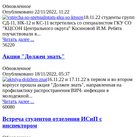
Обновленное
Опубликовано
22/11/2022, 11:22
18.11.22 студенты групп
СД-11, НК-12 и КС-11 встретились со специалистом ГКУ СО
"КЦСОН Центрального округа" Косиновой И.М. Ребята
поучаствовали в...
Читать далее ...
5622
0
Акция "Должен знать"
Обновленное
Опубликовано
18/11/2022, 05:37
16.11.22 и 17.11.22 в первом и во втором
корпусе прошла акция "Должен знать", направленная на
профилактику распространения ВИЧ- инфекции в
молодежной...
Читать далее ...
6008
0
Встреча студентов отделения ИСиП с
инспектором