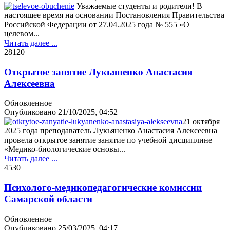
Уважаемые студенты и родители! В
настоящее время на основании Постановления Правительства
Российской Федерации от 27.04.2025 года № 555 «О
целевом...
Читать далее ...
2812
0
Открытое занятие Лукьяненко Анастасия
Алексеевна
Обновленное
Опубликовано
21/10/2025, 04:52
21 октября
2025 года преподаватель Лукьяненко Анастасия Алексеевна
провела открытое занятие занятие по учебной дисциплине
«Медико-биологические основы...
Читать далее ...
453
0
Психолого-медикопедагогические комиссии
Самарской области
Обновленное
Опубликовано
25/03/2025, 04:17