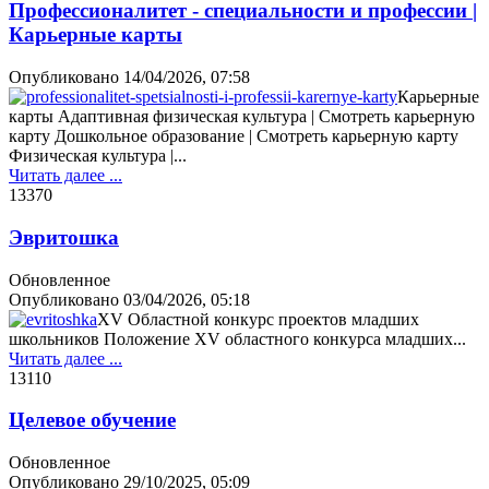
Профессионалитет - специальности и профессии |
Карьерные карты
Опубликовано
14/04/2026, 07:58
Карьерные
карты Адаптивная физическая культура | Смотреть карьерную
карту Дошкольное образование | Смотреть карьерную карту
Физическая культура |...
Читать далее ...
1337
0
Эвритошка
Обновленное
Опубликовано
03/04/2026, 05:18
XV Областной конкурс проектов младших
школьников Положение XV областного конкурса младших...
Читать далее ...
1311
0
Целевое обучение
Обновленное
Опубликовано
29/10/2025, 05:09