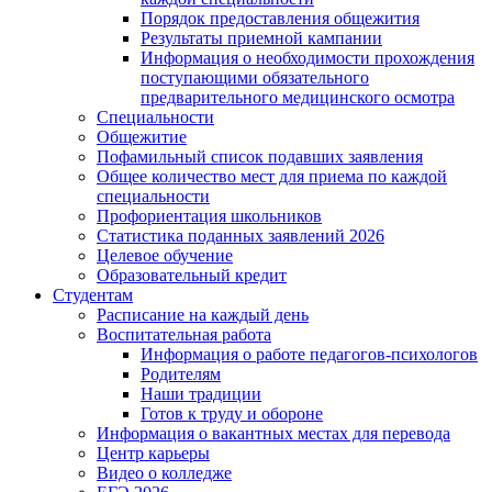
Порядок предоставления общежития
Результаты приемной кампании
Информация о необходимости прохождения
поступающими обязательного
предварительного медицинского осмотра
Специальности
Общежитие
Пофамильный список подавших заявления
Общее количество мест для приема по каждой
специальности
Профориентация школьников
Статистика поданных заявлений 2026
Целевое обучение
Образовательный кредит
Студентам
Расписание на каждый день
Воспитательная работа
Информация о работе педагогов-психологов
Родителям
Наши традиции
Готов к труду и обороне
Информация о вакантных местах для перевода
Центр карьеры
Видео о колледже