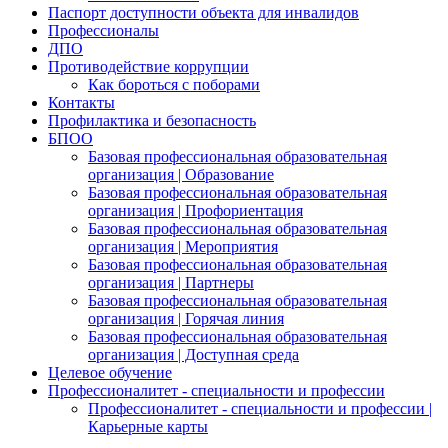
Паспорт доступности объекта для инвалидов
Профессионалы
ДПО
Противодействие коррупции
Как бороться с поборами
Контакты
Профилактика и безопасность
БПОО
Базовая профессиональная образовательная
организация | Образование
Базовая профессиональная образовательная
организация | Профориентация
Базовая профессиональная образовательная
организация | Мероприятия
Базовая профессиональная образовательная
организация | Партнеры
Базовая профессиональная образовательная
организация | Горячая линия
Базовая профессиональная образовательная
организация | Доступная среда
Целевое обучение
Профессионалитет - специальности и профессии
Профессионалитет - специальности и профессии |
Карьерные карты