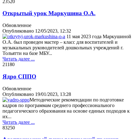
2352
0
Открытый урок Маркушина О.А.
Обновленное
Опубликовано
12/05/2023, 12:32
11 мая 2023 года Маркушиной
О.А. был проведен мастер – класс для воспитателей и
музыкальных руководителей дошкольных учреждений г.
Тольятти на базе МБУ...
Читать далее ...
2118
0
Ядро СППО
Обновленное
Опубликовано
19/01/2023, 13:28
Методические рекомендации по подготовке
кадров по программам среднего профессионального
педагогического образования на основе единых подходов к
их...
Читать далее ...
8325
0