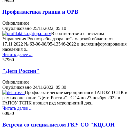
5994
0
Профилактика гриппа и ОРВ
Обновленное
Опубликовано
25/11/2022, 05:10
В соответствии с письмом
Управления Роспотребнадзора поСамарской области от
17.11.2022 № 63-00-08/05-13546-2022 в целяхинформирования
населения о...
Читать далее ...
5796
0
"Дети России"
Обновленное
Опубликовано
24/11/2022, 05:30
Профилактические мероприятия в ГАПОУ ТСПК в
рамках операции "Дети России" С 14 по 23 ноября 2022 в
ГАПОУ ТСПК прошел ряд мероприятий для...
Читать далее ...
6093
0
Встреча со специалистом ГКУ СО "КЦСОН