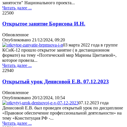
занятости" Национального проекта...
Читать далее ...
2250
0
Открытое занятие Борисова И.Н.
Обновленное
Опубликовано
21/12/2024, 09:20
03 марта 2022 года в группе
КСиК-12 прошло открытое занятие ( в дистанционном
формате) на тему «Поэтический мир Марины Цветаевой»,
которое провела...
Читать далее ...
2294
0
Открытый урок Денисовой Е.В. 07.12.2023
Обновленное
Опубликовано
20/12/2024, 10:54
07.12.2023 года
Денисовой Е.В. был проведен открытый урок по дисциплине
«Правовое обеспечение профессиональной деятельности» на
тему «Конституция РФ -...
Читать далее ...