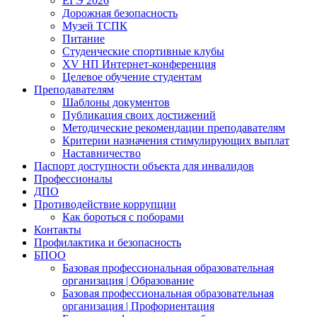
ЕГЭ 2026
Дорожная безопасность
Музей ТСПК
Питание
Студенческие спортивные клубы
XV НП Интернет-конференция
Целевое обучение студентам
Преподавателям
Шаблоны документов
Публикация своих достижений
Методические рекомендации преподавателям
Критерии назначения стимулирующих выплат
Наставничество
Паспорт доступности объекта для инвалидов
Профессионалы
ДПО
Противодействие коррупции
Как бороться с поборами
Контакты
Профилактика и безопасность
БПОО
Базовая профессиональная образовательная
организация | Образование
Базовая профессиональная образовательная
организация | Профориентация