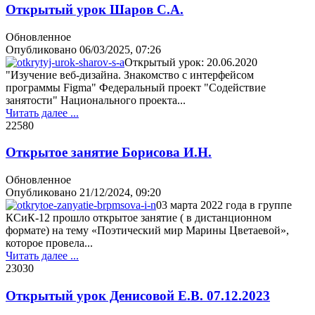
Открытый урок Шаров С.А.
Обновленное
Опубликовано
06/03/2025, 07:26
Открытый урок: 20.06.2020
"Изучение веб-дизайна. Знакомство с интерфейсом
программы Figma" Федеральный проект "Содействие
занятости" Национального проекта...
Читать далее ...
2258
0
Открытое занятие Борисова И.Н.
Обновленное
Опубликовано
21/12/2024, 09:20
03 марта 2022 года в группе
КСиК-12 прошло открытое занятие ( в дистанционном
формате) на тему «Поэтический мир Марины Цветаевой»,
которое провела...
Читать далее ...
2303
0
Открытый урок Денисовой Е.В. 07.12.2023