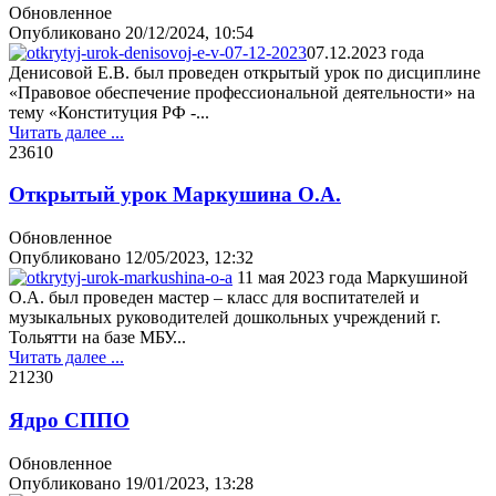
Обновленное
Опубликовано
20/12/2024, 10:54
07.12.2023 года
Денисовой Е.В. был проведен открытый урок по дисциплине
«Правовое обеспечение профессиональной деятельности» на
тему «Конституция РФ -...
Читать далее ...
2361
0
Открытый урок Маркушина О.А.
Обновленное
Опубликовано
12/05/2023, 12:32
11 мая 2023 года Маркушиной
О.А. был проведен мастер – класс для воспитателей и
музыкальных руководителей дошкольных учреждений г.
Тольятти на базе МБУ...
Читать далее ...
2123
0
Ядро СППО
Обновленное
Опубликовано
19/01/2023, 13:28