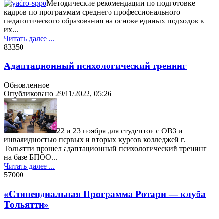
Методические рекомендации по подготовке
кадров по программам среднего профессионального
педагогического образования на основе единых подходов к
их...
Читать далее ...
8335
0
Адаптационный психологический тренинг
Обновленное
Опубликовано
29/11/2022, 05:26
22 и 23 ноября для студентов с ОВЗ и
инвалидностью первых и вторых курсов колледжей г.
Тольятти прошел адаптационный психологический тренинг
на базе БПОО...
Читать далее ...
5700
0
«Стипендиальная Программа Ротари — клуба
Тольятти»