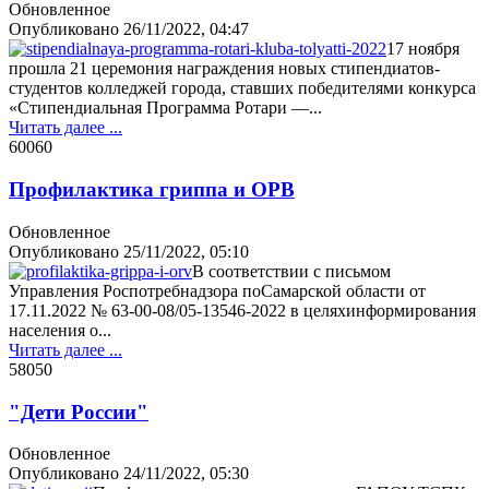
Обновленное
Опубликовано
26/11/2022, 04:47
17 ноября
прошла 21 церемония награждения новых стипендиатов-
студентов колледжей города, ставших победителями конкурса
«Стипендиальная Программа Ротари —...
Читать далее ...
6006
0
Профилактика гриппа и ОРВ
Обновленное
Опубликовано
25/11/2022, 05:10
В соответствии с письмом
Управления Роспотребнадзора поСамарской области от
17.11.2022 № 63-00-08/05-13546-2022 в целяхинформирования
населения о...
Читать далее ...
5805
0
"Дети России"
Обновленное
Опубликовано
24/11/2022, 05:30