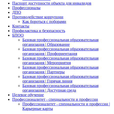
Паспорт доступности объекта для инвалидов
Профессионалы
ДПО
Противодействие коррупции
Как бороться с поборами
Контакты
Профилактика и безопасность
БПОО
Базовая профессиональная образовательная
организация | Образование
Базовая профессиональная образовательная
организация | Профориентация
Базовая профессиональная образовательная
организация | Мероприятия
Базовая профессиональная образовательная
организация | Партнеры
Базовая профессиональная образовательная
организация | Горячая линия
Базовая профессиональная образовательная
организация | Доступная среда
Целевое обучение
Профессионалитет - специальности и профессии
Профессионалитет - специальности и профессии |
Карьерные карты