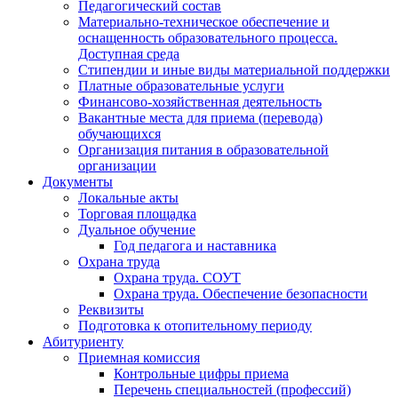
Педагогический состав
Материально-техническое обеспечение и
оснащенность образовательного процесса.
Доступная среда
Стипендии и иные виды материальной поддержки
Платные образовательные услуги
Финансово-хозяйственная деятельность
Вакантные места для приема (перевода)
обучающихся
Организация питания в образовательной
организации
Документы
Локальные акты
Торговая площадка
Дуальное обучение
Год педагога и наставника
Охрана труда
Охрана труда. СОУТ
Охрана труда. Обеспечение безопасности
Реквизиты
Подготовка к отопительному периоду
Абитуриенту
Приемная комиссия
Контрольные цифры приема
Перечень специальностей (профессий)