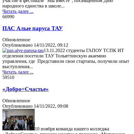
участие в фестивале “Мы вместе”, посвященном Дню
народного единства в школе...
Читать далее ...
6699
0
ПАС Алые паруса ТАУ
Обновленное
Опубликовано
14/11/2022, 09:12
13.11.2022 студенты ГАПОУ ТСПК ИТ
отделения посетили ТАУ Тольяттинскую акаемию
управления, где Представили свои стартапы, получили опыт
выступления...
Читать далее ...
5951
0
«Добро=Счастье»
Обновленное
Опубликовано
14/11/2022, 09:08
10 ноября команда нашего колледжа