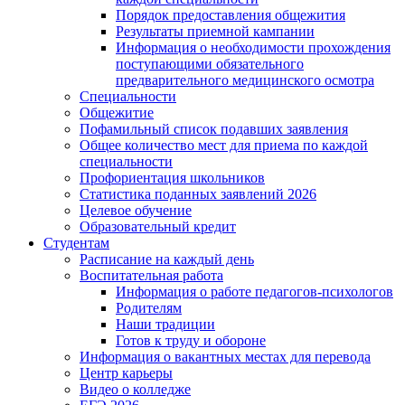
Порядок предоставления общежития
Результаты приемной кампании
Информация о необходимости прохождения
поступающими обязательного
предварительного медицинского осмотра
Специальности
Общежитие
Пофамильный список подавших заявления
Общее количество мест для приема по каждой
специальности
Профориентация школьников
Статистика поданных заявлений 2026
Целевое обучение
Образовательный кредит
Студентам
Расписание на каждый день
Воспитательная работа
Информация о работе педагогов-психологов
Родителям
Наши традиции
Готов к труду и обороне
Информация о вакантных местах для перевода
Центр карьеры
Видео о колледже