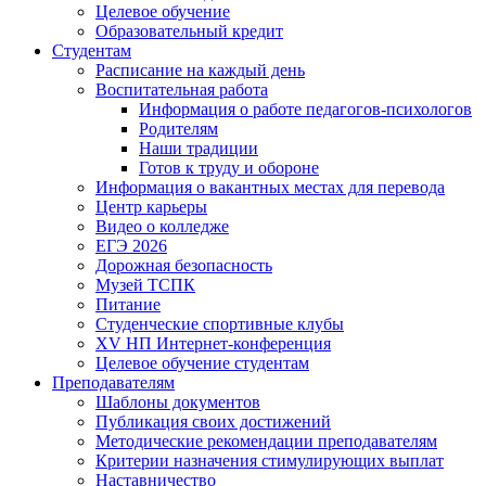
Целевое обучение
Образовательный кредит
Студентам
Расписание на каждый день
Воспитательная работа
Информация о работе педагогов-психологов
Родителям
Наши традиции
Готов к труду и обороне
Информация о вакантных местах для перевода
Центр карьеры
Видео о колледже
ЕГЭ 2026
Дорожная безопасность
Музей ТСПК
Питание
Студенческие спортивные клубы
XV НП Интернет-конференция
Целевое обучение студентам
Преподавателям
Шаблоны документов
Публикация своих достижений
Методические рекомендации преподавателям
Критерии назначения стимулирующих выплат
Наставничество