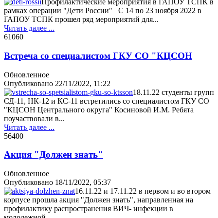
Профилактические мероприятия в ГАПОУ ТСПК в
рамках операции "Дети России" С 14 по 23 ноября 2022 в
ГАПОУ ТСПК прошел ряд мероприятий для...
Читать далее ...
6106
0
Встреча со специалистом ГКУ СО "КЦСОН
Обновленное
Опубликовано
22/11/2022, 11:22
18.11.22 студенты групп
СД-11, НК-12 и КС-11 встретились со специалистом ГКУ СО
"КЦСОН Центрального округа" Косиновой И.М. Ребята
поучаствовали в...
Читать далее ...
5640
0
Акция "Должен знать"
Обновленное
Опубликовано
18/11/2022, 05:37
16.11.22 и 17.11.22 в первом и во втором
корпусе прошла акция "Должен знать", направленная на
профилактику распространения ВИЧ- инфекции в
молодежной...