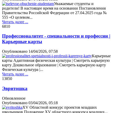
Уважаемые студенты и
родители! В настоящее время на основании Постановления
Правительства Российской Федерации от 27.04.2025 года №
555 «О целевом...
Читать далее ...
681
0
Профессионалитет - специальности и профессии |
Карьерные карты
Опубликовано
14/04/2026, 07:58
Карьерные
карты Адаптивная физическая культура | Смотреть карьерную
карту Дошкольное образование | Смотреть карьерную карту
Физическая культура |...
Читать далее ...
1385
0
Эвритошка
Обновленное
Опубликовано
03/04/2026, 05:18
XV Областной конкурс проектов младших
школьников Положение XV областного конкурса младших...