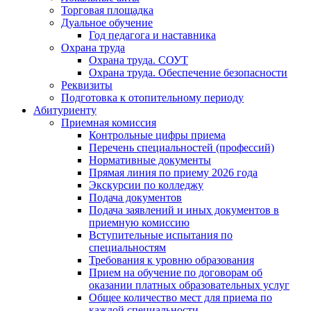
Торговая площадка
Дуальное обучение
Год педагога и наставника
Охрана труда
Охрана труда. СОУТ
Охрана труда. Обеспечение безопасности
Реквизиты
Подготовка к отопительному периоду
Абитуриенту
Приемная комиссия
Контрольные цифры приема
Перечень специальностей (профессий)
Нормативные документы
Прямая линия по приему 2026 года
Экскурсии по колледжу
Подача документов
Подача заявлений и иных документов в
приемную комиссию
Вступительные испытания по
специальностям
Требования к уровню образования
Прием на обучение по договорам об
оказании платных образовательных услуг
Общее количество мест для приема по
каждой специальности