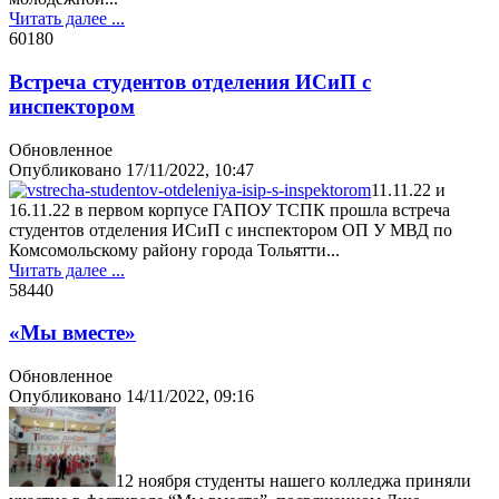
Читать далее ...
6018
0
Встреча студентов отделения ИСиП с
инспектором
Обновленное
Опубликовано
17/11/2022, 10:47
11.11.22 и
16.11.22 в первом корпусе ГАПОУ ТСПК прошла встреча
студентов отделения ИСиП с инспектором ОП У МВД по
Комсомольскому району города Тольятти...
Читать далее ...
5844
0
«Мы вместе»
Обновленное
Опубликовано
14/11/2022, 09:16
12 ноября студенты нашего колледжа приняли