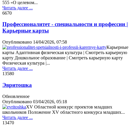
555 «О целевом...
Читать далее ...
667
0
Профессионалитет - специальности и профессии |
Карьерные карты
Опубликовано
14/04/2026, 07:58
Карьерные
карты Адаптивная физическая культура | Смотреть карьерную
карту Дошкольное образование | Смотреть карьерную карту
Физическая культура |...
Читать далее ...
1358
0
Эвритошка
Обновленное
Опубликовано
03/04/2026, 05:18
XV Областной конкурс проектов младших
школьников Положение XV областного конкурса младших...
Читать далее ...
1347
0