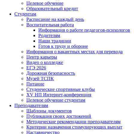
Целевое обучение
Образовательный кредит
Студентам
Расписание на каждый день
Воспитательная работа
Информация о работе педагогов-психологов
Родителям
Наши традиции
Готов к труду и обороне
Информация о вакантных местах для перевода
Центр карьеры
Видео о колледже
ЕГЭ 2026
Дорожная безопасность
Музей ТСПК
Питание
Студенческие спортивные клубы
XV НП Интернет-конференция
Целевое обучение студентам
Преподавателям
Шаблоны документов
Публикация своих достижений
Методические рекомендации преподавателям
Критерии назначения стимулирующих выплат
Наставничество