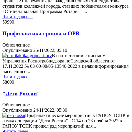
прошла 21 церемония награждения новых стипендиатов-
студентов колледжей города, ставших победителями конкурса
«Стипендиальная Программа Ротари —...
Читать далее ...
5999
0
Профилактика гриппа и ОРВ
Обновленное
Опубликовано
25/11/2022, 05:10
В соответствии с письмом
Управления Роспотребнадзора поСамарской области от
17.11.2022 № 63-00-08/05-13546-2022 в целяхинформирования
населения о...
Читать далее ...
5800
0
"Дети России"
Обновленное
Опубликовано
24/11/2022, 05:30
Профилактические мероприятия в ГАПОУ ТСПК в
рамках операции "Дети России" С 14 по 23 ноября 2022 в
ГАПОУ ТСПК прошел ряд мероприятий для...
Читать далее ...