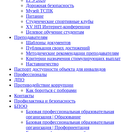
ЕГЭ 2026
Дорожная безопасность
Музей ТСПК
Питание
Студенческие спортивные клубы
XV НП Интернет-конференция
Целевое обучение студентам
Преподавателям
Шаблоны документов
Публикация своих достижений
Методические рекомендации преподавателям
Критерии назначения стимулирующих выплат
Наставничество
Паспорт доступности объекта для инвалидов
Профессионалы
ДПО
Противодействие коррупции
Как бороться с поборами
Контакты
Профилактика и безопасность
БПОО
Базовая профессиональная образовательная
организация | Образование
Базовая профессиональная образовательная
организация | Профориентация