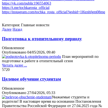
https://vk.com/public196554063
https://t.me/tochkarosta_official
https://instagram.com/tochka_rosta_official?igshid=1l6znhfgm08mq
Категория:
Главные новости
Далее
Назад
Подготовка к отопительному периоду
Обновленное
Опубликовано
04/05/2026, 09:40
План мероприятий по
подготовке к работе в отопительный сезон
Читать далее ...
572
0
Целевое обучение студентам
Обновленное
Опубликовано
27/04/2026, 05:33
Уважаемые студенты и
родители! В настоящее время на основании Постановления
Правительства Российской Федерации от 27.04.2025 года №