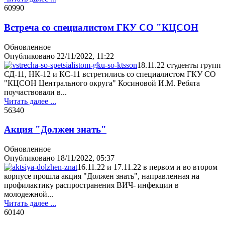
6099
0
Встреча со специалистом ГКУ СО "КЦСОН
Обновленное
Опубликовано
22/11/2022, 11:22
18.11.22 студенты групп
СД-11, НК-12 и КС-11 встретились со специалистом ГКУ СО
"КЦСОН Центрального округа" Косиновой И.М. Ребята
поучаствовали в...
Читать далее ...
5634
0
Акция "Должен знать"
Обновленное
Опубликовано
18/11/2022, 05:37
16.11.22 и 17.11.22 в первом и во втором
корпусе прошла акция "Должен знать", направленная на
профилактику распространения ВИЧ- инфекции в
молодежной...
Читать далее ...
6014
0