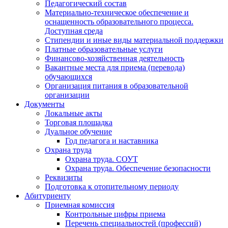
Педагогический состав
Материально-техническое обеспечение и
оснащенность образовательного процесса.
Доступная среда
Стипендии и иные виды материальной поддержки
Платные образовательные услуги
Финансово-хозяйственная деятельность
Вакантные места для приема (перевода)
обучающихся
Организация питания в образовательной
организации
Документы
Локальные акты
Торговая площадка
Дуальное обучение
Год педагога и наставника
Охрана труда
Охрана труда. СОУТ
Охрана труда. Обеспечение безопасности
Реквизиты
Подготовка к отопительному периоду
Абитуриенту
Приемная комиссия
Контрольные цифры приема
Перечень специальностей (профессий)