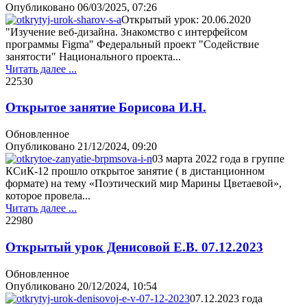
Опубликовано
06/03/2025, 07:26
Открытый урок: 20.06.2020
"Изучение веб-дизайна. Знакомство с интерфейсом
программы Figma" Федеральный проект "Содействие
занятости" Национального проекта...
Читать далее ...
2253
0
Открытое занятие Борисова И.Н.
Обновленное
Опубликовано
21/12/2024, 09:20
03 марта 2022 года в группе
КСиК-12 прошло открытое занятие ( в дистанционном
формате) на тему «Поэтический мир Марины Цветаевой»,
которое провела...
Читать далее ...
2298
0
Открытый урок Денисовой Е.В. 07.12.2023
Обновленное
Опубликовано
20/12/2024, 10:54
07.12.2023 года