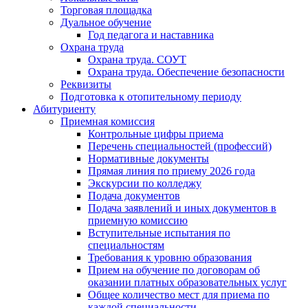
Торговая площадка
Дуальное обучение
Год педагога и наставника
Охрана труда
Охрана труда. СОУТ
Охрана труда. Обеспечение безопасности
Реквизиты
Подготовка к отопительному периоду
Абитуриенту
Приемная комиссия
Контрольные цифры приема
Перечень специальностей (профессий)
Нормативные документы
Прямая линия по приему 2026 года
Экскурсии по колледжу
Подача документов
Подача заявлений и иных документов в
приемную комиссию
Вступительные испытания по
специальностям
Требования к уровню образования
Прием на обучение по договорам об
оказании платных образовательных услуг
Общее количество мест для приема по
каждой специальности