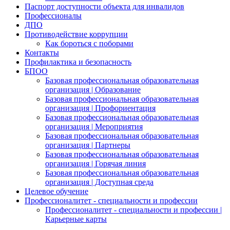
Паспорт доступности объекта для инвалидов
Профессионалы
ДПО
Противодействие коррупции
Как бороться с поборами
Контакты
Профилактика и безопасность
БПОО
Базовая профессиональная образовательная
организация | Образование
Базовая профессиональная образовательная
организация | Профориентация
Базовая профессиональная образовательная
организация | Мероприятия
Базовая профессиональная образовательная
организация | Партнеры
Базовая профессиональная образовательная
организация | Горячая линия
Базовая профессиональная образовательная
организация | Доступная среда
Целевое обучение
Профессионалитет - специальности и профессии
Профессионалитет - специальности и профессии |
Карьерные карты