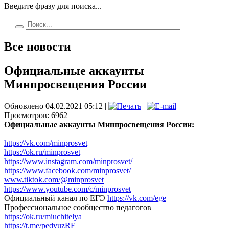
Введите фразу для поиска...
Все новости
Официальные аккаунты
Минпросвещения России
Обновлено 04.02.2021 05:12
|
|
|
Просмотров: 6962
Официальные аккаунты Минпросвещения России:
https://vk.com/minprosvet
https://ok.ru/minprosvet
https://www.instagram.com/minprosvet/
https://www.facebook.com/minprosvet/
www.tiktok.com/@minprosvet
https://www.youtube.com/c/minprosvet
Официальный канал по ЕГЭ
https://vk.com/ege
Профессиональное сообщество педагогов
https://ok.ru/miuchitelya
https://t.me/pedvuzRF