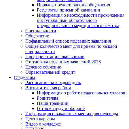
Порядок предоставления общежития
Результаты приемной кампании
Информация о необходимости прохождения
поступающими обязательного
предварительного медицинского осмотра
Специальности
Общежитие
Пофамильный список подавших заявления
Общее количество мест для приема по каждой
специальности
Профориентация школьников
Статистика поданных заявлений 2026
Целевое обучение
Образовательный кредит
Студентам
Расписание на каждый день
Воспитательная работа
Информация о работе педагогов-психологов
Родителям
Наши традиции
Готов к труду и обороне
Информация о вакантных местах для перевода
Центр карьеры
Видео о колледже