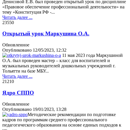
Денисовой Е.В. был проведен открытый урок по дисциплине
«Правовое обеспечение профессиональной деятельности» на
тему «Конституция РФ -...
Читать далее ...
2355
0
Открытый урок Маркушина О.А.
Обновленное
Опубликовано
12/05/2023, 12:32
11 мая 2023 года Маркушиной
О.А. был проведен мастер – класс для воспитателей и
музыкальных руководителей дошкольных учреждений г.
Тольятти на базе МБУ...
Читать далее ...
2121
0
Ядро СППО
Обновленное
Опубликовано
19/01/2023, 13:28
Методические рекомендации по подготовке
кадров по программам среднего профессионального
педагогического образования на основе единых подходов к