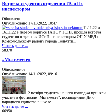
Встреча студентов отделения ИСиП с
инспектором
Обновленное
Опубликовано
17/11/2022, 10:47
11.11.22 и
16.11.22 в первом корпусе ГАПОУ ТСПК прошла встреча
студентов отделения ИСиП с инспектором ОП У МВД по
Комсомольскому району города Тольятти...
Читать далее ...
5837
0
«Мы вместе»
Обновленное
Опубликовано
14/11/2022, 09:16
12 ноября студенты нашего колледжа приняли
участие в фестивале “Мы вместе”, посвященном Дню
народного единства в школе...
Читать далее ...
6695
0