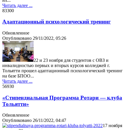
их...
Читать далее ...
8330
0
Адаптационный психологический тренинг
Обновленное
Опубликовано
29/11/2022, 05:26
22 и 23 ноября для студентов с ОВЗ и
инвалидностью первых и вторых курсов колледжей г.
Тольятти прошел адаптационный психологический тренинг
на базе БПОО...
Читать далее ...
5693
0
«Стипендиальная Программа Ротари — клуба
Тольятти»
Обновленное
Опубликовано
26/11/2022, 04:47
17 ноября