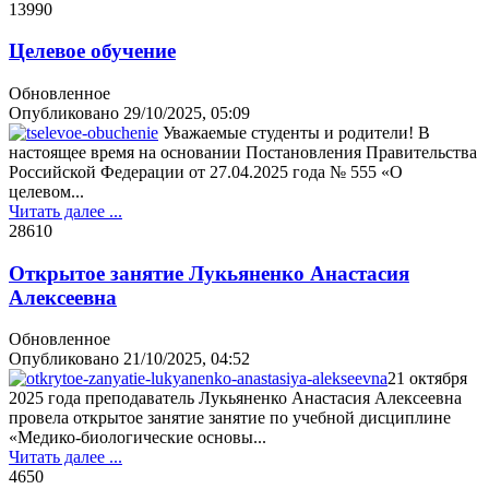
1399
0
Целевое обучение
Обновленное
Опубликовано
29/10/2025, 05:09
Уважаемые студенты и родители! В
настоящее время на основании Постановления Правительства
Российской Федерации от 27.04.2025 года № 555 «О
целевом...
Читать далее ...
2861
0
Открытое занятие Лукьяненко Анастасия
Алексеевна
Обновленное
Опубликовано
21/10/2025, 04:52
21 октября
2025 года преподаватель Лукьяненко Анастасия Алексеевна
провела открытое занятие занятие по учебной дисциплине
«Медико-биологические основы...
Читать далее ...
465
0