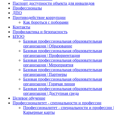
Паспорт доступности объекта для инвалидов
Профессионалы
ДПО
Противодействие коррупции
Как бороться с поборами
Контакты
Профилактика и безопасность
БПОО
Базовая профессиональная образовательная
организация | Образование
Базовая профессиональная образовательная
организация | Профориентация
Базовая профессиональная образовательная
организация | Мероприятия
Базовая профессиональная образовательная
организация | Партнеры
Базовая профессиональная образовательная
организация | Горячая линия
Базовая профессиональная образовательная
организация | Доступная среда
Целевое обучение
Профессионалитет - специальности и профессии
Профессионалитет - специальности и профессии |
Карьерные карты