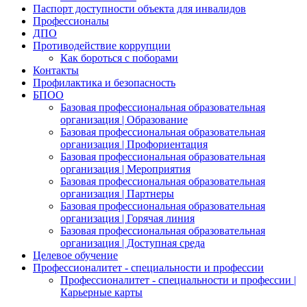
Паспорт доступности объекта для инвалидов
Профессионалы
ДПО
Противодействие коррупции
Как бороться с поборами
Контакты
Профилактика и безопасность
БПОО
Базовая профессиональная образовательная
организация | Образование
Базовая профессиональная образовательная
организация | Профориентация
Базовая профессиональная образовательная
организация | Мероприятия
Базовая профессиональная образовательная
организация | Партнеры
Базовая профессиональная образовательная
организация | Горячая линия
Базовая профессиональная образовательная
организация | Доступная среда
Целевое обучение
Профессионалитет - специальности и профессии
Профессионалитет - специальности и профессии |
Карьерные карты