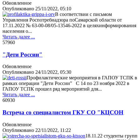
Обновленное
Опубликовано
25/11/2022, 05:10
В соответствии с письмом
Управления Роспотребнадзора поСамарской области от
17.11.2022 № 63-00-08/05-13546-2022 в целяхинформирования
населения о...
Читать далее ...
5796
0
"Дети России"
Обновленное
Опубликовано
24/11/2022, 05:30
Профилактические мероприятия в ГАПОУ ТСПК в
рамках операции "Дети России" С 14 по 23 ноября 2022 в
ГАПОУ ТСПК прошел ряд мероприятий для...
Читать далее ...
6093
0
Встреча со специалистом ГКУ СО "КЦСОН
Обновленное
Опубликовано
22/11/2022, 11:22
18.11.22 студенты групп