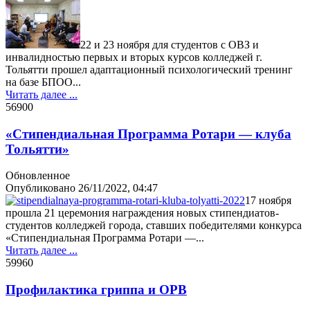
22 и 23 ноября для студентов с ОВЗ и
инвалидностью первых и вторых курсов колледжей г.
Тольятти прошел адаптационный психологический тренинг
на базе БПОО...
Читать далее ...
5690
0
«Стипендиальная Программа Ротари — клуба
Тольятти»
Обновленное
Опубликовано
26/11/2022, 04:47
17 ноября
прошла 21 церемония награждения новых стипендиатов-
студентов колледжей города, ставших победителями конкурса
«Стипендиальная Программа Ротари —...
Читать далее ...
5996
0
Профилактика гриппа и ОРВ