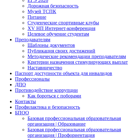
ЕГЭ 2026
Дорожная безопасность
Музей ТСПК
Питание
Студенческие спортивные клубы
XV НП Интернет-конференция
Целевое обучение студентам
Преподавателям
Шаблоны документов
Публикация своих достижений
Методические рекомендации преподавателям
Критерии назначения стимулирующих выплат
Наставничество
Паспорт доступности объекта для инвалидов
Профессионалы
ДПО
Противодействие коррупции
Как бороться с поборами
Контакты
Профилактика и безопасность
БПОО
Базовая профессиональная образовательная
организация | Образование
Базовая профессиональная образовательная
организация | Профориентация