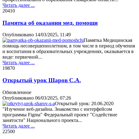
Читать далее ...
2041
0
Памятка об оказании мед. помощи
Опубликовано
14/03/2025, 11:49
Памятка Медицинская
помощь несовершеннолетним, в том числе в период обучения
и воспитания в образовательных учреждениях, оказывается в
виде: первичной...
Читать далее ...
1987
0
Открытый урок Шаров С.А.
Обновленное
Опубликовано
06/03/2025, 07:26
Открытый урок: 20.06.2020
"Изучение веб-дизайна. Знакомство с интерфейсом
программы Figma" Федеральный проект "Содействие
занятости" Национального проекта...
Читать далее ...
2250
0