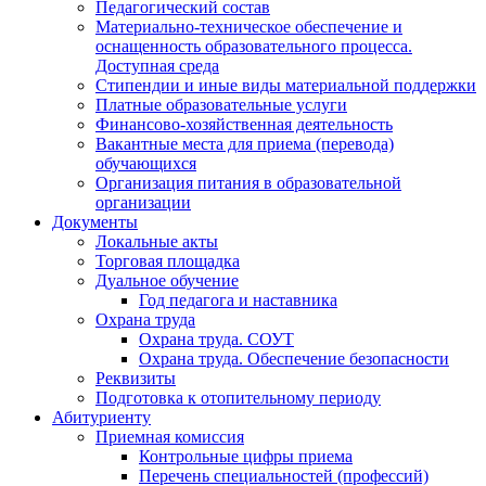
Педагогический состав
Материально-техническое обеспечение и
оснащенность образовательного процесса.
Доступная среда
Стипендии и иные виды материальной поддержки
Платные образовательные услуги
Финансово-хозяйственная деятельность
Вакантные места для приема (перевода)
обучающихся
Организация питания в образовательной
организации
Документы
Локальные акты
Торговая площадка
Дуальное обучение
Год педагога и наставника
Охрана труда
Охрана труда. СОУТ
Охрана труда. Обеспечение безопасности
Реквизиты
Подготовка к отопительному периоду
Абитуриенту
Приемная комиссия
Контрольные цифры приема
Перечень специальностей (профессий)