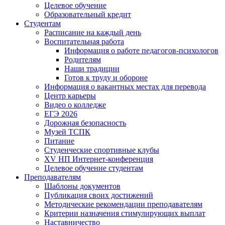
Целевое обучение
Образовательный кредит
Студентам
Расписание на каждый день
Воспитательная работа
Информация о работе педагогов-психологов
Родителям
Наши традиции
Готов к труду и обороне
Информация о вакантных местах для перевода
Центр карьеры
Видео о колледже
ЕГЭ 2026
Дорожная безопасность
Музей ТСПК
Питание
Студенческие спортивные клубы
XV НП Интернет-конференция
Целевое обучение студентам
Преподавателям
Шаблоны документов
Публикация своих достижений
Методические рекомендации преподавателям
Критерии назначения стимулирующих выплат
Наставничество