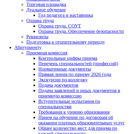
Торговая площадка
Дуальное обучение
Год педагога и наставника
Охрана труда
Охрана труда. СОУТ
Охрана труда. Обеспечение безопасности
Реквизиты
Подготовка к отопительному периоду
Абитуриенту
Приемная комиссия
Контрольные цифры приема
Перечень специальностей (профессий)
Нормативные документы
Прямая линия по приему 2026 года
Экскурсии по колледжу
Подача документов
Подача заявлений и иных документов в
приемную комиссию
Вступительные испытания по
специальностям
Требования к уровню образования
Прием на обучение по договорам об
оказании платных образовательных услуг
Общее количество мест для приема по
каждой специальности