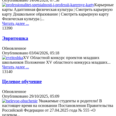
Опубликовано
14/04/2026, 07:58
Карьерные
карты Адаптивная физическая культура | Смотреть карьерную
карту Дошкольное образование | Смотреть карьерную карту
Физическая культура |...
Читать далее ...
1339
0
Эвритошка
Обновленное
Опубликовано
03/04/2026, 05:18
XV Областной конкурс проектов младших
школьников Положение XV областного конкурса младших...
Читать далее ...
1314
0
Целевое обучение
Обновленное
Опубликовано
29/10/2025, 05:09
Уважаемые студенты и родители! В
настоящее время на основании Постановления Правительства
Российской Федерации от 27.04.2025 года № 555 «О
целевом...