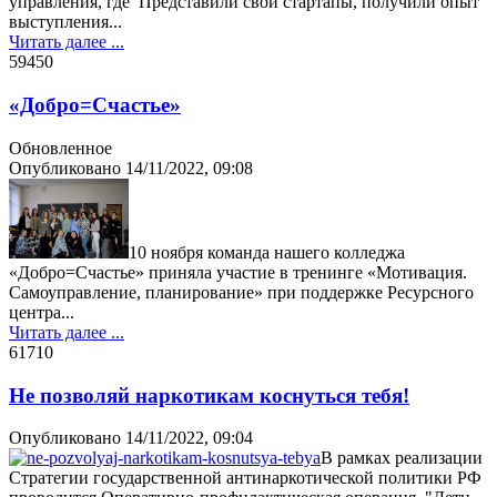
управления, где Представили свои стартапы, получили опыт
выступления...
Читать далее ...
5945
0
«Добро=Счастье»
Обновленное
Опубликовано
14/11/2022, 09:08
10 ноября команда нашего колледжа
«Добро=Счастье» приняла участие в тренинге «Мотивация.
Самоуправление, планирование» при поддержке Ресурсного
центра...
Читать далее ...
6171
0
Не позволяй наркотикам коснуться тебя!
Опубликовано
14/11/2022, 09:04
В рамках реализации
Стратегии государственной антинаркотической политики РФ