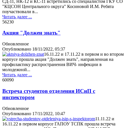
СД-11, НК-12 и КС-11 встретились со специалистом ГКУ СО
"КЦСОН Центрального округа" Косиновой И.М. Ребята
поучаствовали в...
Читать далее ...
5623
0
Акция "Должен знать"
Обновленное
Опубликовано
18/11/2022, 05:37
16.11.22 и 17.11.22 в первом и во втором
корпусе прошла акция "Должен знать", направленная на
профилактику распространения ВИЧ- инфекции в
молодежной...
Читать далее ...
6009
0
Встреча студентов отделения ИСиП с
инспектором
Обновленное
Опубликовано
17/11/2022, 10:47
11.11.22 и
16.11.22 в первом корпусе ГАПОУ ТСПК прошла встреча