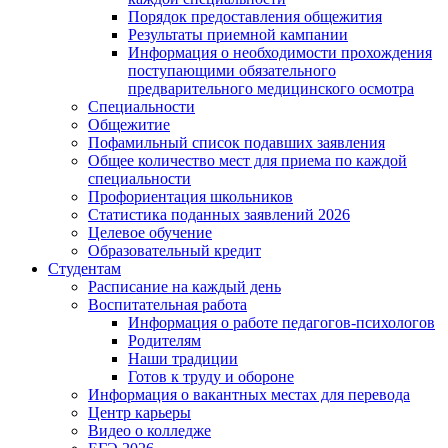
Порядок предоставления общежития
Результаты приемной кампании
Информация о необходимости прохождения
поступающими обязательного
предварительного медицинского осмотра
Специальности
Общежитие
Пофамильный список подавших заявления
Общее количество мест для приема по каждой
специальности
Профориентация школьников
Статистика поданных заявлений 2026
Целевое обучение
Образовательный кредит
Студентам
Расписание на каждый день
Воспитательная работа
Информация о работе педагогов-психологов
Родителям
Наши традиции
Готов к труду и обороне
Информация о вакантных местах для перевода
Центр карьеры
Видео о колледже