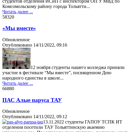
студентов отделения ИСиП с инспектором ОП У МВД по
Комсомольскому району города Тольятти...
Читать далее ...
5832
0
«Мы вместе»
Обновленное
Опубликовано
14/11/2022, 09:16
12 ноября студенты нашего колледжа приняли
участие в фестивале “Мы вместе”, посвященном Дню
народного единства в школе...
Читать далее ...
6688
0
ПАС Алые паруса ТАУ
Обновленное
Опубликовано
14/11/2022, 09:12
13.11.2022 студенты ГАПОУ ТСПК ИТ
отделения посетили ТАУ Тольяттинскую акаемию