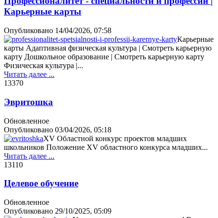
Профессионалитет - специальности и профессии |
Карьерные карты
Опубликовано
14/04/2026, 07:58
Карьерные
карты Адаптивная физическая культура | Смотреть карьерную
карту Дошкольное образование | Смотреть карьерную карту
Физическая культура |...
Читать далее ...
1337
0
Эвритошка
Обновленное
Опубликовано
03/04/2026, 05:18
XV Областной конкурс проектов младших
школьников Положение XV областного конкурса младших...
Читать далее ...
1311
0
Целевое обучение
Обновленное
Опубликовано
29/10/2025, 05:09