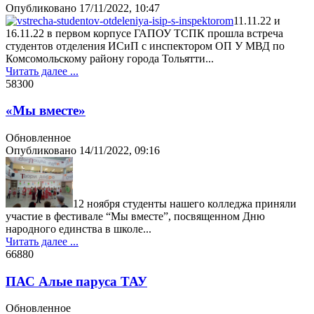
Опубликовано
17/11/2022, 10:47
11.11.22 и
16.11.22 в первом корпусе ГАПОУ ТСПК прошла встреча
студентов отделения ИСиП с инспектором ОП У МВД по
Комсомольскому району города Тольятти...
Читать далее ...
5830
0
«Мы вместе»
Обновленное
Опубликовано
14/11/2022, 09:16
12 ноября студенты нашего колледжа приняли
участие в фестивале “Мы вместе”, посвященном Дню
народного единства в школе...
Читать далее ...
6688
0
ПАС Алые паруса ТАУ
Обновленное