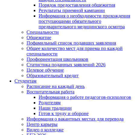
Порядок предоставления общежития
Результаты приемной кампании
Информация о необходимости прохождения
поступающими обязательного
предварительного медицинского осмотра
Специальности
Общежитие
Пофамильный список подавших заявления
Общее количество мест для приема по каждой
специальности
Профориентация школьников
Статистика поданных заявлений 2026
Целевое обучение
Образовательный кредит
Студентам
Расписание на каждый день
Воспитательная работа
Информация о работе педагогов-психологов
Родителям
Наши традиции
Готов к труду и обороне
Информация о вакантных местах для перевода
Центр карьеры
Видео о колледже