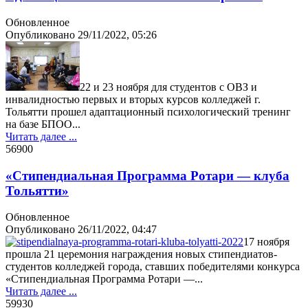
Обновленное
Опубликовано
29/11/2022, 05:26
22 и 23 ноября для студентов с ОВЗ и
инвалидностью первых и вторых курсов колледжей г.
Тольятти прошел адаптационный психологический тренинг
на базе БПОО...
Читать далее ...
5690
0
«Стипендиальная Программа Ротари — клуба
Тольятти»
Обновленное
Опубликовано
26/11/2022, 04:47
17 ноября
прошла 21 церемония награждения новых стипендиатов-
студентов колледжей города, ставших победителями конкурса
«Стипендиальная Программа Ротари —...
Читать далее ...
5993
0