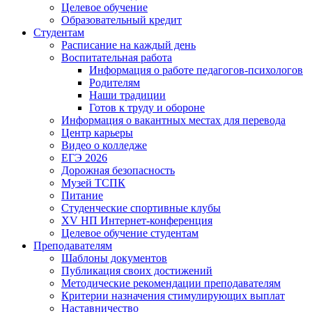
Целевое обучение
Образовательный кредит
Студентам
Расписание на каждый день
Воспитательная работа
Информация о работе педагогов-психологов
Родителям
Наши традиции
Готов к труду и обороне
Информация о вакантных местах для перевода
Центр карьеры
Видео о колледже
ЕГЭ 2026
Дорожная безопасность
Музей ТСПК
Питание
Студенческие спортивные клубы
XV НП Интернет-конференция
Целевое обучение студентам
Преподавателям
Шаблоны документов
Публикация своих достижений
Методические рекомендации преподавателям
Критерии назначения стимулирующих выплат
Наставничество