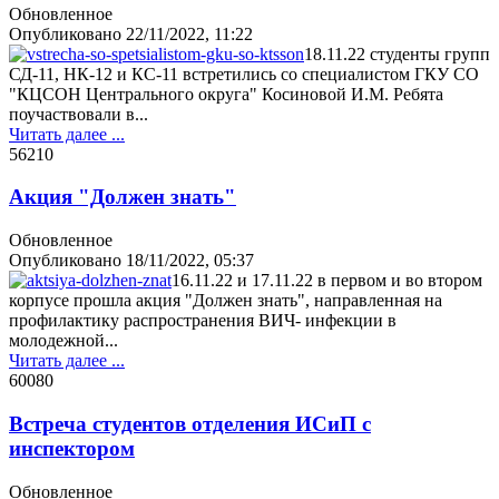
Обновленное
Опубликовано
22/11/2022, 11:22
18.11.22 студенты групп
СД-11, НК-12 и КС-11 встретились со специалистом ГКУ СО
"КЦСОН Центрального округа" Косиновой И.М. Ребята
поучаствовали в...
Читать далее ...
5621
0
Акция "Должен знать"
Обновленное
Опубликовано
18/11/2022, 05:37
16.11.22 и 17.11.22 в первом и во втором
корпусе прошла акция "Должен знать", направленная на
профилактику распространения ВИЧ- инфекции в
молодежной...
Читать далее ...
6008
0
Встреча студентов отделения ИСиП с
инспектором
Обновленное