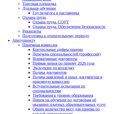
Торговая площадка
Дуальное обучение
Год педагога и наставника
Охрана труда
Охрана труда. СОУТ
Охрана труда. Обеспечение безопасности
Реквизиты
Подготовка к отопительному периоду
Абитуриенту
Приемная комиссия
Контрольные цифры приема
Перечень специальностей (профессий)
Нормативные документы
Прямая линия по приему 2026 года
Экскурсии по колледжу
Подача документов
Подача заявлений и иных документов в
приемную комиссию
Вступительные испытания по
специальностям
Требования к уровню образования
Прием на обучение по договорам об
оказании платных образовательных услуг
Общее количество мест для приема по
каждой специальности