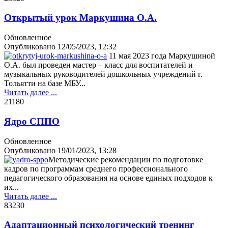
Открытый урок Маркушина О.А.
Обновленное
Опубликовано
12/05/2023, 12:32
11 мая 2023 года Маркушиной
О.А. был проведен мастер – класс для воспитателей и
музыкальных руководителей дошкольных учреждений г.
Тольятти на базе МБУ...
Читать далее ...
2118
0
Ядро СППО
Обновленное
Опубликовано
19/01/2023, 13:28
Методические рекомендации по подготовке
кадров по программам среднего профессионального
педагогического образования на основе единых подходов к
их...
Читать далее ...
8323
0
Адаптационный психологический тренинг