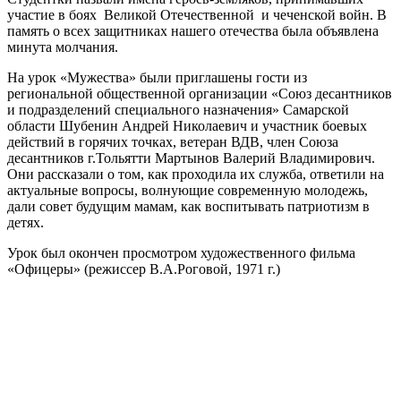
участие в боях Великой Отечественной и чеченской войн. В
память о всех защитниках нашего отечества была объявлена
минута молчания.
На урок «Мужества» были приглашены гости из
региональной общественной организации «Союз десантников
и подразделений специального назначения» Самарской
области Шубенин Андрей Николаевич и участник боевых
действий в горячих точках, ветеран ВДВ, член Союза
десантников г.Тольятти Мартынов Валерий Владимирович.
Они рассказали о том, как проходила их служба, ответили на
актуальные вопросы, волнующие современную молодежь,
дали совет будущим мамам, как воспитывать патриотизм в
детях.
Урок был окончен просмотром художественного фильма
«Офицеры» (режиссер В.А.Роговой, 1971 г.)