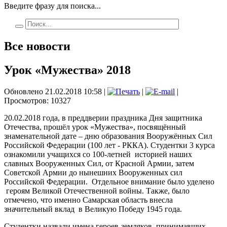
Введите фразу для поиска...
Все новости
Урок «Мужества» 2018
Обновлено 21.02.2018 10:58
|
|
|
Просмотров: 10327
20.02.2018 года, в преддверии праздника Дня защитника
Отечества, прошёл урок «Мужества», посвящённый
знаменательной дате – дню образования Вооружённых Сил
Российской Федерации (100 лет - РККА). Студентки 3 курса
ознакомили учащихся со 100-летней историей наших
славных Вооруженных Сил, от Красной Армии, затем
Советской Армии до нынешних Вооруженных сил
Российской Федерации. Отдельное внимание было уделено
героям Великой Отечественной войны. Также, было
отмечено, что именно Самарская область внесла
значительный вклад в Великую Победу 1945 года.
Студентки назвали имена героев-земляков, принимавших