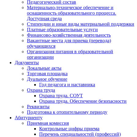
Педагогический состав
Материально-техническое обеспечение и
оснащенность образовательного процесса.
Доступная среда
Стипендии и иные виды материальной поддержки
Платные образовательные услуги
Финансово-хозяйственная деятельность
Вакантные места для приема (перевода)
обучающихся
Организация питания в образовательной
организации
Документы
Локальные акты
Торговая площадка
Дуальное обучение
Год педагога и наставника
Охрана труда
Охрана труда. СОУТ
Охрана труда. Обеспечение безопасности
Реквизиты
Подготовка к отопительному периоду
Абитуриенту
Приемная комиссия
Контрольные цифры приема
Перечень специальностей (профессий)