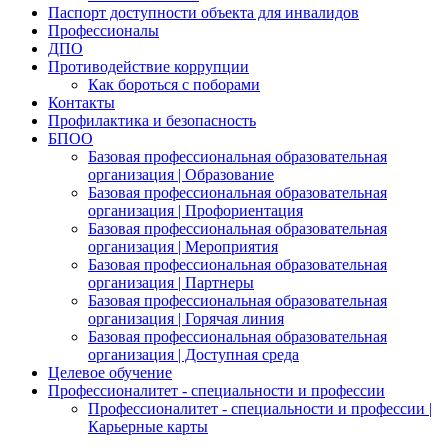
Паспорт доступности объекта для инвалидов
Профессионалы
ДПО
Противодействие коррупции
Как бороться с поборами
Контакты
Профилактика и безопасность
БПОО
Базовая профессиональная образовательная
организация | Образование
Базовая профессиональная образовательная
организация | Профориентация
Базовая профессиональная образовательная
организация | Мероприятия
Базовая профессиональная образовательная
организация | Партнеры
Базовая профессиональная образовательная
организация | Горячая линия
Базовая профессиональная образовательная
организация | Доступная среда
Целевое обучение
Профессионалитет - специальности и профессии
Профессионалитет - специальности и профессии |
Карьерные карты