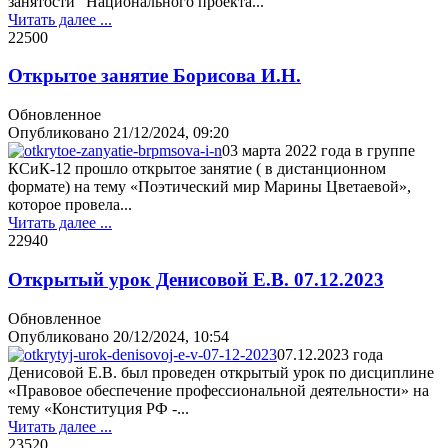
занятости" Национального проекта...
Читать далее ...
2250
0
Открытое занятие Борисова И.Н.
Обновленное
Опубликовано
21/12/2024, 09:20
03 марта 2022 года в группе
КСиК-12 прошло открытое занятие ( в дистанционном
формате) на тему «Поэтический мир Марины Цветаевой»,
которое провела...
Читать далее ...
2294
0
Открытый урок Денисовой Е.В. 07.12.2023
Обновленное
Опубликовано
20/12/2024, 10:54
07.12.2023 года
Денисовой Е.В. был проведен открытый урок по дисциплине
«Правовое обеспечение профессиональной деятельности» на
тему «Конституция РФ -...
Читать далее ...
2352
0