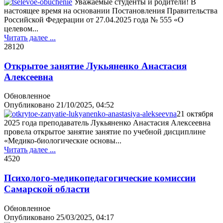
Уважаемые студенты и родители! В
настоящее время на основании Постановления Правительства
Российской Федерации от 27.04.2025 года № 555 «О
целевом...
Читать далее ...
2812
0
Открытое занятие Лукьяненко Анастасия
Алексеевна
Обновленное
Опубликовано
21/10/2025, 04:52
21 октября
2025 года преподаватель Лукьяненко Анастасия Алексеевна
провела открытое занятие занятие по учебной дисциплине
«Медико-биологические основы...
Читать далее ...
452
0
Психолого-медикопедагогические комиссии
Самарской области
Обновленное
Опубликовано
25/03/2025, 04:17