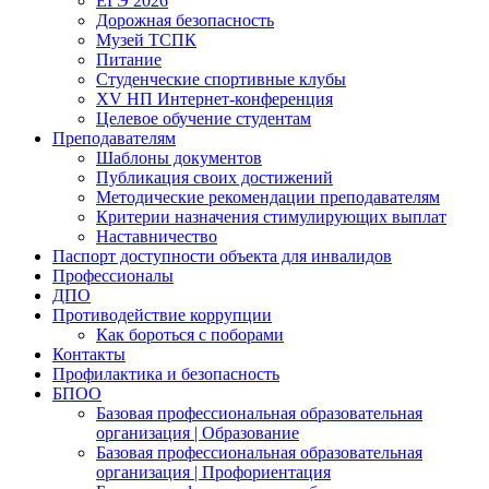
ЕГЭ 2026
Дорожная безопасность
Музей ТСПК
Питание
Студенческие спортивные клубы
XV НП Интернет-конференция
Целевое обучение студентам
Преподавателям
Шаблоны документов
Публикация своих достижений
Методические рекомендации преподавателям
Критерии назначения стимулирующих выплат
Наставничество
Паспорт доступности объекта для инвалидов
Профессионалы
ДПО
Противодействие коррупции
Как бороться с поборами
Контакты
Профилактика и безопасность
БПОО
Базовая профессиональная образовательная
организация | Образование
Базовая профессиональная образовательная
организация | Профориентация