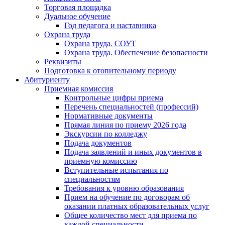
Торговая площадка
Дуальное обучение
Год педагога и наставника
Охрана труда
Охрана труда. СОУТ
Охрана труда. Обеспечение безопасности
Реквизиты
Подготовка к отопительному периоду
Абитуриенту
Приемная комиссия
Контрольные цифры приема
Перечень специальностей (профессий)
Нормативные документы
Прямая линия по приему 2026 года
Экскурсии по колледжу
Подача документов
Подача заявлений и иных документов в
приемную комиссию
Вступительные испытания по
специальностям
Требования к уровню образования
Прием на обучение по договорам об
оказании платных образовательных услуг
Общее количество мест для приема по
каждой специальности