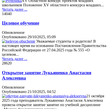
XV Областной конкурс проектов младших
школьников Положение XV областного конкурса младших...
Читать далее ...
1404
0
Целевое обучение
Обновленное
Опубликовано
29/10/2025, 05:09
Уважаемые студенты и родители! В
настоящее время на основании Постановления Правительства
Российской Федерации от 27.04.2025 года № 555 «О
целевом...
Читать далее ...
2862
0
Открытое занятие Лукьяненко Анастасия
Алексеевна
Обновленное
Опубликовано
21/10/2025, 04:52
21 октября
2025 года преподаватель Лукьяненко Анастасия Алексеевна
провела открытое занятие занятие по учебной дисциплине