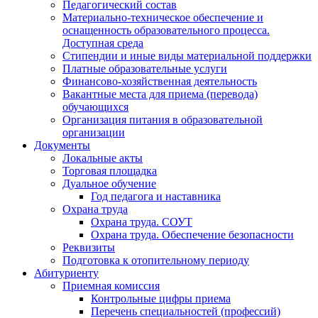
Педагогический состав
Материально-техническое обеспечение и
оснащенность образовательного процесса.
Доступная среда
Стипендии и иные виды материальной поддержки
Платные образовательные услуги
Финансово-хозяйственная деятельность
Вакантные места для приема (перевода)
обучающихся
Организация питания в образовательной
организации
Документы
Локальные акты
Торговая площадка
Дуальное обучение
Год педагога и наставника
Охрана труда
Охрана труда. СОУТ
Охрана труда. Обеспечение безопасности
Реквизиты
Подготовка к отопительному периоду
Абитуриенту
Приемная комиссия
Контрольные цифры приема
Перечень специальностей (профессий)