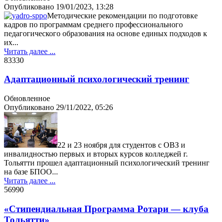
Опубликовано
19/01/2023, 13:28
Методические рекомендации по подготовке
кадров по программам среднего профессионального
педагогического образования на основе единых подходов к
их...
Читать далее ...
8333
0
Адаптационный психологический тренинг
Обновленное
Опубликовано
29/11/2022, 05:26
22 и 23 ноября для студентов с ОВЗ и
инвалидностью первых и вторых курсов колледжей г.
Тольятти прошел адаптационный психологический тренинг
на базе БПОО...
Читать далее ...
5699
0
«Стипендиальная Программа Ротари — клуба
Тольятти»