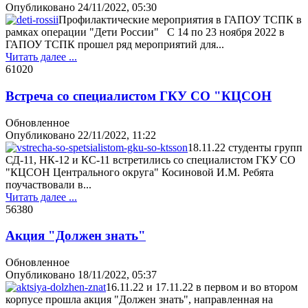
Опубликовано
24/11/2022, 05:30
Профилактические мероприятия в ГАПОУ ТСПК в
рамках операции "Дети России" С 14 по 23 ноября 2022 в
ГАПОУ ТСПК прошел ряд мероприятий для...
Читать далее ...
6102
0
Встреча со специалистом ГКУ СО "КЦСОН
Обновленное
Опубликовано
22/11/2022, 11:22
18.11.22 студенты групп
СД-11, НК-12 и КС-11 встретились со специалистом ГКУ СО
"КЦСОН Центрального округа" Косиновой И.М. Ребята
поучаствовали в...
Читать далее ...
5638
0
Акция "Должен знать"
Обновленное
Опубликовано
18/11/2022, 05:37
16.11.22 и 17.11.22 в первом и во втором
корпусе прошла акция "Должен знать", направленная на