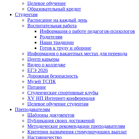
Целевое обучение
Образовательный кредит
Студентам
Расписание на каждый день
Воспитательная работа
Информация о работе педагогов-психологов
Родителям
Наши традиции
Готов к труду и обороне
Информация о вакантных местах для перевода
Центр карьеры
Видео о колледже
ЕГЭ 2026
Дорожная безопасность
Музей ТСПК
Питание
Студенческие спортивные клубы
XV НП Интернет-конференция
Целевое обучение студентам
Преподавателям
Шаблоны документов
Публикация своих достижений
Методические рекомендации преподавателям
Критерии назначения стимулирующих выплат
Наставничество