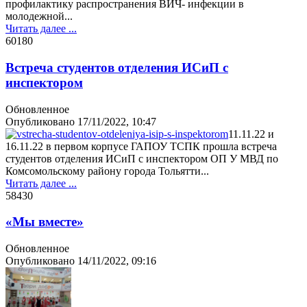
профилактику распространения ВИЧ- инфекции в
молодежной...
Читать далее ...
6018
0
Встреча студентов отделения ИСиП с
инспектором
Обновленное
Опубликовано
17/11/2022, 10:47
11.11.22 и
16.11.22 в первом корпусе ГАПОУ ТСПК прошла встреча
студентов отделения ИСиП с инспектором ОП У МВД по
Комсомольскому району города Тольятти...
Читать далее ...
5843
0
«Мы вместе»
Обновленное
Опубликовано
14/11/2022, 09:16