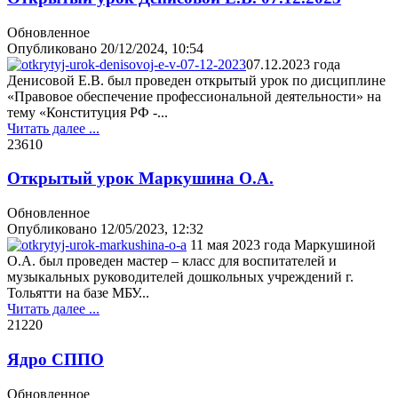
Обновленное
Опубликовано
20/12/2024, 10:54
07.12.2023 года
Денисовой Е.В. был проведен открытый урок по дисциплине
«Правовое обеспечение профессиональной деятельности» на
тему «Конституция РФ -...
Читать далее ...
2361
0
Открытый урок Маркушина О.А.
Обновленное
Опубликовано
12/05/2023, 12:32
11 мая 2023 года Маркушиной
О.А. был проведен мастер – класс для воспитателей и
музыкальных руководителей дошкольных учреждений г.
Тольятти на базе МБУ...
Читать далее ...
2122
0
Ядро СППО
Обновленное