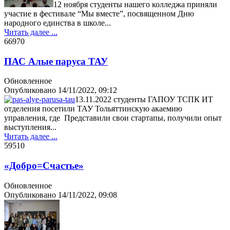
12 ноября студенты нашего колледжа приняли
участие в фестивале “Мы вместе”, посвященном Дню
народного единства в школе...
Читать далее ...
6697
0
ПАС Алые паруса ТАУ
Обновленное
Опубликовано
14/11/2022, 09:12
13.11.2022 студенты ГАПОУ ТСПК ИТ
отделения посетили ТАУ Тольяттинскую акаемию
управления, где Представили свои стартапы, получили опыт
выступления...
Читать далее ...
5951
0
«Добро=Счастье»
Обновленное
Опубликовано
14/11/2022, 09:08