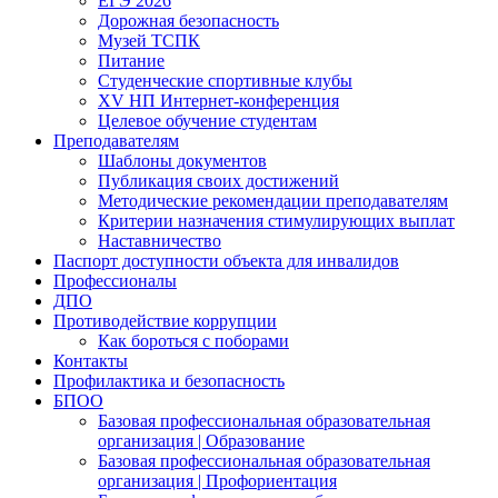
ЕГЭ 2026
Дорожная безопасность
Музей ТСПК
Питание
Студенческие спортивные клубы
XV НП Интернет-конференция
Целевое обучение студентам
Преподавателям
Шаблоны документов
Публикация своих достижений
Методические рекомендации преподавателям
Критерии назначения стимулирующих выплат
Наставничество
Паспорт доступности объекта для инвалидов
Профессионалы
ДПО
Противодействие коррупции
Как бороться с поборами
Контакты
Профилактика и безопасность
БПОО
Базовая профессиональная образовательная
организация | Образование
Базовая профессиональная образовательная
организация | Профориентация