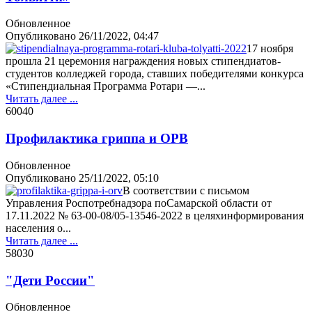
Обновленное
Опубликовано
26/11/2022, 04:47
17 ноября
прошла 21 церемония награждения новых стипендиатов-
студентов колледжей города, ставших победителями конкурса
«Стипендиальная Программа Ротари —...
Читать далее ...
6004
0
Профилактика гриппа и ОРВ
Обновленное
Опубликовано
25/11/2022, 05:10
В соответствии с письмом
Управления Роспотребнадзора поСамарской области от
17.11.2022 № 63-00-08/05-13546-2022 в целяхинформирования
населения о...
Читать далее ...
5803
0
"Дети России"
Обновленное