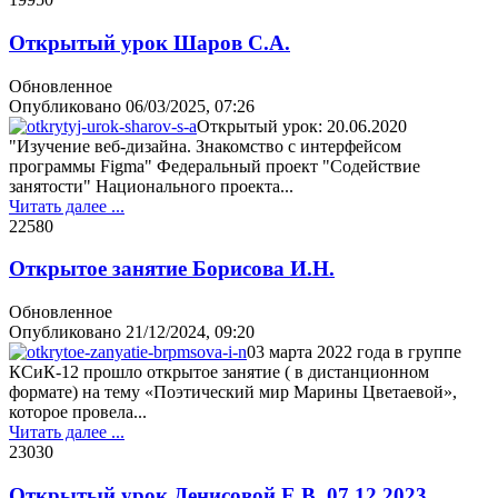
Открытый урок Шаров С.А.
Обновленное
Опубликовано
06/03/2025, 07:26
Открытый урок: 20.06.2020
"Изучение веб-дизайна. Знакомство с интерфейсом
программы Figma" Федеральный проект "Содействие
занятости" Национального проекта...
Читать далее ...
2258
0
Открытое занятие Борисова И.Н.
Обновленное
Опубликовано
21/12/2024, 09:20
03 марта 2022 года в группе
КСиК-12 прошло открытое занятие ( в дистанционном
формате) на тему «Поэтический мир Марины Цветаевой»,
которое провела...
Читать далее ...
2303
0
Открытый урок Денисовой Е.В. 07.12.2023