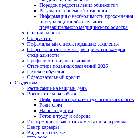
Порядок предоставления общежития
Результаты приемной кампании
Информация о необходимости прохождения
поступающими обязательного
предварительного медицинского осмотра
Специальности
Общежитие
Пофамильный список подавших заявления
Общее количество мест для приема по каждой
специальности
Профориентация школьников
Статистика поданных заявлений 2026
Целевое обучение
Образовательный кредит
Студентам
Расписание на каждый день
Воспитательная работа
Информация о работе педагогов-психологов
Родителям
Наши традиции
Готов к труду и обороне
Информация о вакантных местах для перевода
Центр карьеры
Видео о колледже