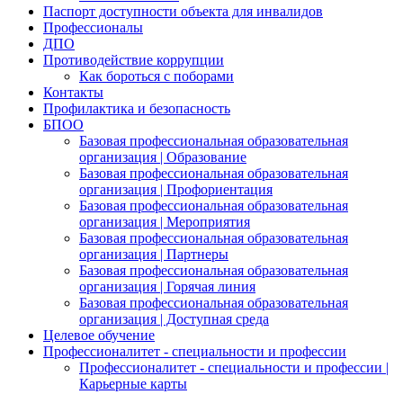
Паспорт доступности объекта для инвалидов
Профессионалы
ДПО
Противодействие коррупции
Как бороться с поборами
Контакты
Профилактика и безопасность
БПОО
Базовая профессиональная образовательная
организация | Образование
Базовая профессиональная образовательная
организация | Профориентация
Базовая профессиональная образовательная
организация | Мероприятия
Базовая профессиональная образовательная
организация | Партнеры
Базовая профессиональная образовательная
организация | Горячая линия
Базовая профессиональная образовательная
организация | Доступная среда
Целевое обучение
Профессионалитет - специальности и профессии
Профессионалитет - специальности и профессии |
Карьерные карты