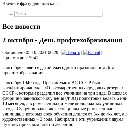
Введите фразу для поиска...
Все новости
2 октября - День профтехобразования
Обновлено 05.10.2021 06:29
|
|
|
Просмотров: 5941
2 октября является датой ежегодного празднования Дня
профтехобразования.
2 октября 1940 года Президиумом ВС СССР был
ратифицирован указ «О государственных трудовых резервах
СССР», который разделил все училища на три вида. В школах
фабрично-заводского обучения (ФЗО) подготовка велась 6 или
10 месяцев, а в ремесленных и железнодорожных училищах –
2 года. Существовали также специальные ремесленные
училища, в которых срок обучения длился от 3-х до 4-х лет, а в
художественных – 3 года. Набирали в эти учреждения двумя
путями: призывом или по желанию.